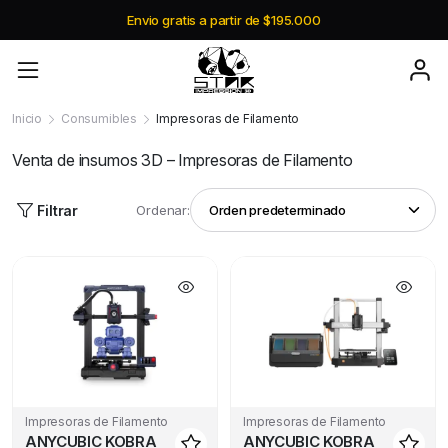
Envio gratis a partir de $195.000
Inicio
Consumibles
Impresoras de Filamento
Venta de insumos 3D – Impresoras de Filamento
Filtrar
Ordenar:
Impresoras de Filamento
Impresoras de Filamento
ANYCUBIC KOBRA
ANYCUBIC KOBRA