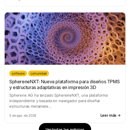
software
comunidad
SphereneNXT: Nueva plataforma para diseños TPMS
y estructuras adaptativas en impresión 3D
Spherene AG ha lanzado SphereneNXT, una plataforma
independiente y basada en navegador para diseñar
estructuras metamate...
Leer más →
5 de ago. de 2026
Ver todas las noticias