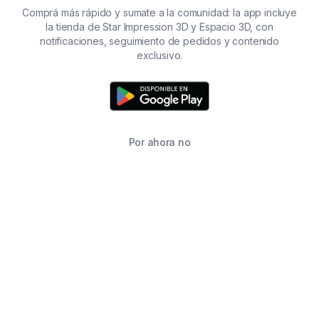
Comprá más rápido y sumate a la comunidad: la app incluye
la tienda de Star Impression 3D y Espacio 3D, con
notificaciones, seguimiento de pedidos y contenido
exclusivo.
Por ahora no
TIENDA
BUSCAR
CARRITO
FAVORITOS
WHATSAPP
INFORMACIÓN DE CONTACTO
2215760646