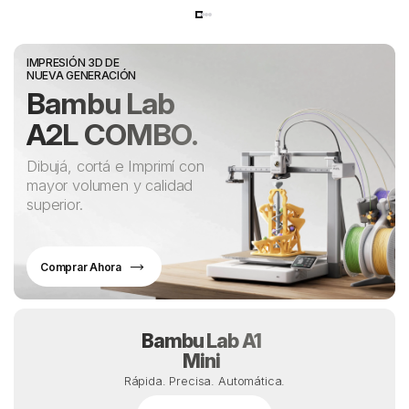
IMPRESIÓN 3D DE
NUEVA GENERACIÓN
Bambu Lab
A2L COMBO.
Dibujá, cortá e Imprimí con
mayor volumen y calidad
superior.
Comprar Ahora
Bambu Lab A1
Mini
Rápida. Precisa. Automática.