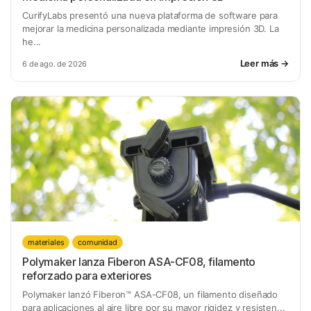
CurifyLabs presentó una nueva plataforma de software para
mejorar la medicina personalizada mediante impresión 3D. La
he...
Leer más →
6 de ago. de 2026
materiales
comunidad
Polymaker lanza Fiberon ASA-CF08, filamento
reforzado para exteriores
Polymaker lanzó Fiberon™ ASA-CF08, un filamento diseñado
para aplicaciones al aire libre por su mayor rigidez y resisten...