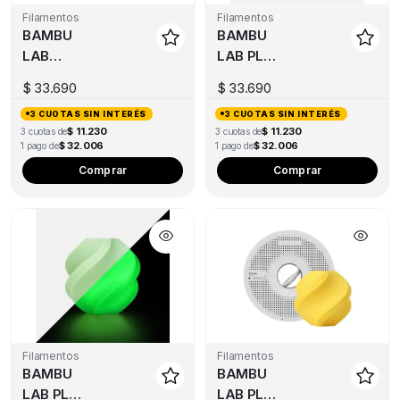
Filamentos
Filamentos
BAMBU
BAMBU
LAB
LAB PLA
PETG HT
BASIC
$
33.690
$
33.690
1KG
1KG
3 CUOTAS SIN INTERÉS
3 CUOTAS SIN INTERÉS
$ 11.230
$ 11.230
3 cuotas de
3 cuotas de
$ 32.006
$ 32.006
1 pago de
1 pago de
Comprar
Comprar
Filamentos
Filamentos
BAMBU
BAMBU
LAB PLA
LAB PLA