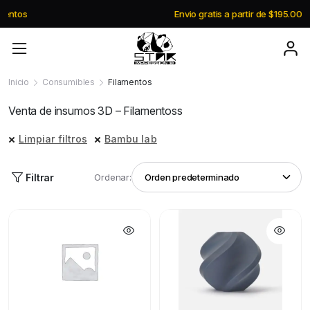
Envio gratis a partir de $195.000
Inicio
Consumibles
Filamentos
Venta de insumos 3D – Filamentoss
Limpiar filtros
Bambu lab
Filtrar
Ordenar: