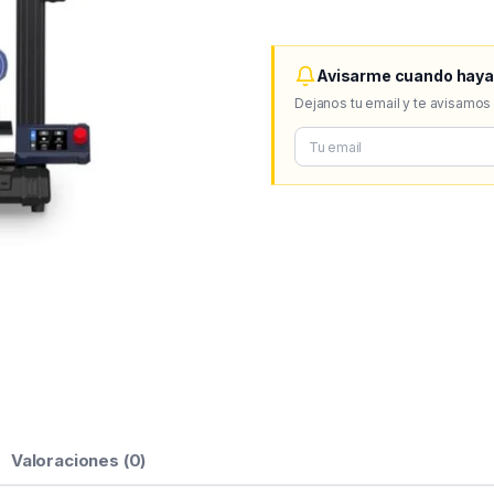
Avisarme cuando haya
Dejanos tu email y te avisamos
Valoraciones (0)