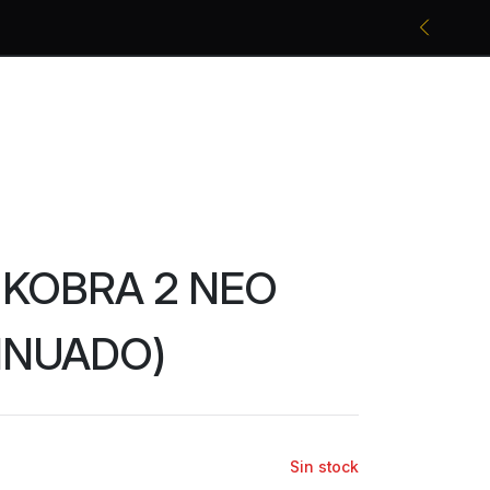
Promociones bancarias y descuentos
 KOBRA 2 NEO
INUADO)
Sin stock