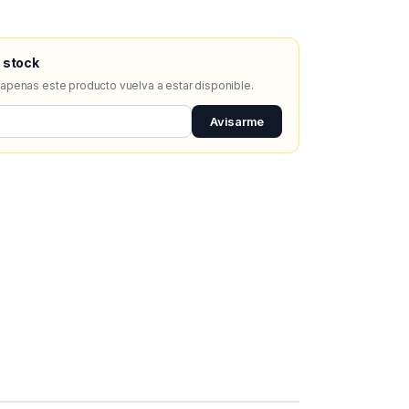
 stock
 apenas este producto vuelva a estar disponible.
Avisarme