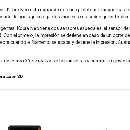
es: Kobra Neo está equipado con una plataforma magnética de 
flexible, lo que significa que los modelos se pueden quitar fácil
eligentes: Kobra Neo tiene dos sensores especiales: el sensor de
). Con el primero, la impresión se detiene en caso de un corte 
tecta cuando el filamento se acaba y detiene la impresión. Cuand
nsor de correa XY se realiza sin herramientas y permite un ajus
pression 3D