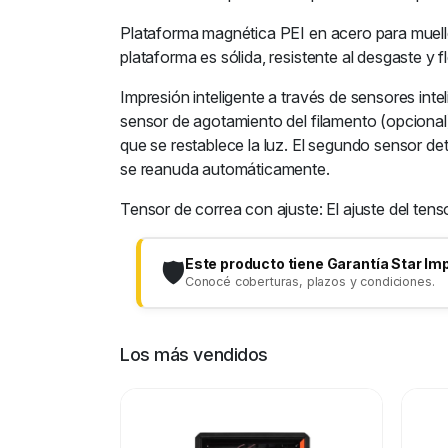
Plataforma magnética PEI en acero para muell
plataforma es sólida, resistente al desgaste y 
Impresión inteligente a través de sensores int
sensor de agotamiento del filamento (opcional
que se restablece la luz. El segundo sensor de
se reanuda automáticamente.
Tensor de correa con ajuste: El ajuste del te
Este producto tiene Garantía Star Im
🛡️
Conocé coberturas, plazos y condiciones.
Los más vendidos