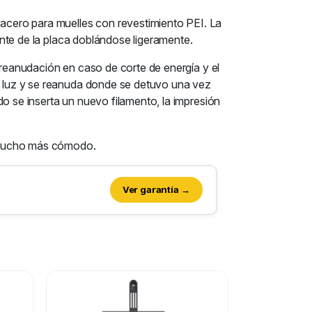
acero para muelles con revestimiento PEI. La
mente de la placa doblándose ligeramente.
 reanudación en caso de corte de energía y el
de luz y se reanuda donde se detuvo una vez
o se inserta un nuevo filamento, la impresión
te mucho más cómodo.
Ver garantía →