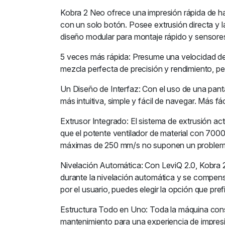
Kobra 2 Neo ofrece una impresión rápida de ha
con un solo botón. Posee extrusión directa y 
diseño modular para montaje rápido y sensores 
5 veces más rápida: Presume una velocidad d
mezcla perfecta de precisión y rendimiento, per
Un Diseño de Interfaz: Con el uso de una panta
más intuitiva, simple y fácil de navegar. Más fác
Extrusor Integrado: El sistema de extrusión ac
que el potente ventilador de material con 7000
máximas de 250 mm/s no suponen un problem
Nivelación Automática: Con LeviQ 2.0, Kobra 2 N
durante la nivelación automática y se compen
por el usuario, puedes elegir la opción que pre
Estructura Todo en Uno: Toda la máquina cons
mantenimiento para una experiencia de impresi