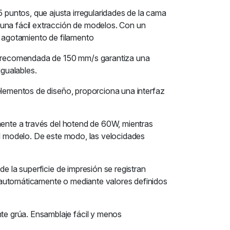
puntos, que ajusta irregularidades de la cama
 una fácil extracción de modelos. Con un
o agotamiento de filamento
n recomendada de 150 mm/s garantiza una
igualables.
 elementos de diseño, proporciona una interfaz
mente a través del hotend de 60W, mientras
el modelo. De este modo, las velocidades
e la superficie de impresión se registran
 automáticamente o mediante valores definidos
te grúa. Ensamblaje fácil y menos