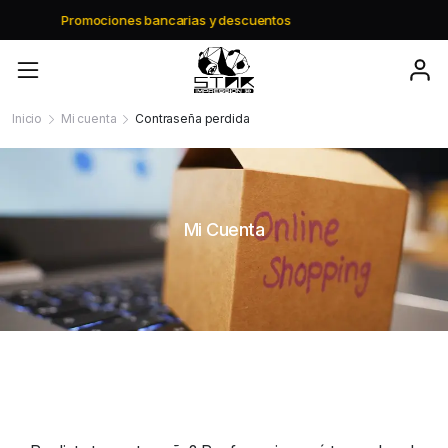
ntos
Envio gratis a partir de $195.000
Inicio
Mi cuenta
Contraseña perdida
Mi Cuenta