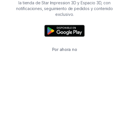
la tienda de Star Impression 3D y Espacio 3D, con
notificaciones, seguimiento de pedidos y contenido
exclusivo.
Por ahora no
TIENDA
BUSCAR
CARRITO
FAVORITOS
WHATSAPP
INFORMACIÓN DE CONTACTO
2215760646
2215760646