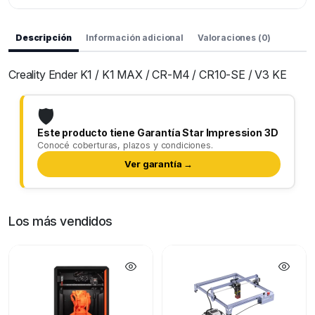
Descripción
Información adicional
Valoraciones (0)
Creality Ender K1 / K1 MAX / CR-M4 / CR10-SE / V3 KE
🛡️
Este producto tiene Garantía Star Impression 3D
Conocé coberturas, plazos y condiciones.
Ver garantía →
Los más vendidos