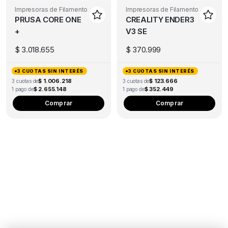
Impresoras de Filamento
Impresoras de Filamento
PRUSA CORE ONE
CREALITY ENDER3
+
V3 SE
$
3.018.655
$
370.999
3 CUOTAS SIN INTERÉS
3 CUOTAS SIN INTERÉS
$ 1.006.218
$ 123.666
3 cuotas de
3 cuotas de
$ 2.655.148
$ 352.449
1 pago de
1 pago de
Comprar
Comprar