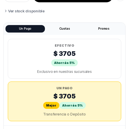
BRONCE
ENDER3
V3
Ver stock disponible
KE
quantity
Un Pago
Cuotas
Promos
EFECTIVO
$ 3705
Ahorrás 5%
Exclusivo en nuestras sucursales
UN PAGO
$ 3705
Mejor
Ahorrás 5%
Transferencia o Depósito