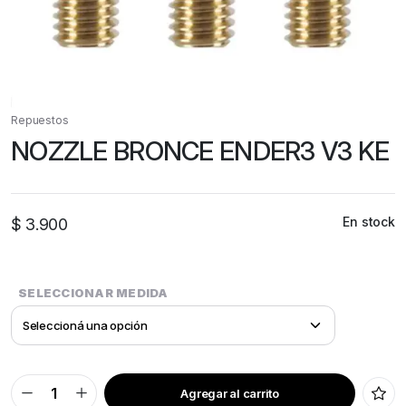
Repuestos
NOZZLE BRONCE ENDER3 V3 KE
En stock
$
3.900
SELECCIONAR MEDIDA
Agregar al carrito
NOZZLE