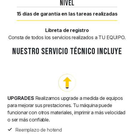
nivel
15 días de garantía en las tareas realizadas
Libreta de registro
Consta de todos los servicios realizados a TU EQUIPO.
Nuestro Servicio Técnico incluye
UPGRADES
Realizamos upgrade a medida de equipos
para mejorar sus prestaciones. Tu máquina puede
funcionar con otros materiales, imprimir a más velocidad
o ser más confiable.
Reemplazo de hotend