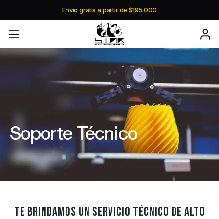
Envio gratis a partir de $195.000
Soporte Técnico
Te brindamos un servicio técnico de alto