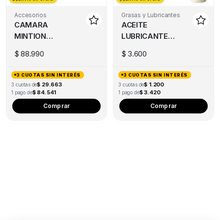
Accesorios
Grasas y Lubricantes
CAMARA
ACEITE
MINTION
LUBRICANTE
BEAGLE
TF3 100ML
$
88.990
$
3.600
IMPRESORA
PARA
3D
IMPRESORA 3D
3 CUOTAS SIN INTERÉS
3 CUOTAS SIN INTERÉS
$ 29.663
$ 1.200
3 cuotas de
3 cuotas de
$ 84.541
$ 3.420
1 pago de
1 pago de
Comprar
Comprar