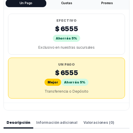
Un Pago
Cuotas
Promos
EFECTIVO
$ 6555
Ahorrás 5%
Exclusivo en nuestras sucursales
UN PAGO
$ 6555
Mejor
Ahorrás 5%
Transferencia o Depósito
Descripción
Información adicional
Valoraciones (0)