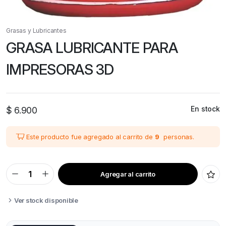
Grasas y Lubricantes
GRASA LUBRICANTE PARA
IMPRESORAS 3D
En stock
$
6.900
Este producto fue agregado al carrito de
9
personas.
Agregar al carrito
GRASA
LUBRICANTE
PARA
IMPRESORAS
Ver stock disponible
3D
quantity