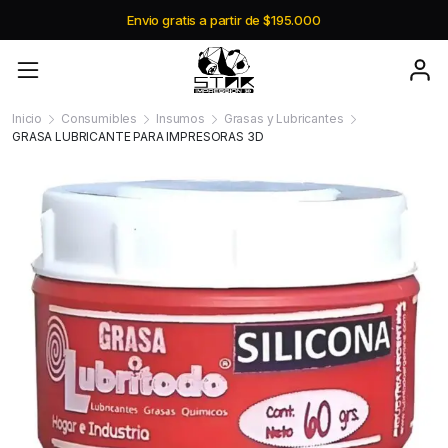
Envio gratis a partir de $195.000
Inicio
Consumibles
Insumos
Grasas y Lubricantes
GRASA LUBRICANTE PARA IMPRESORAS 3D