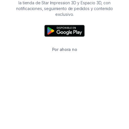
la tienda de Star Impression 3D y Espacio 3D, con
notificaciones, seguimiento de pedidos y contenido
exclusivo.
Por ahora no
TIENDA
BUSCAR
CARRITO
FAVORITOS
WHATSAPP
INFORMACIÓN DE CONTACTO
2215760646
2215760646