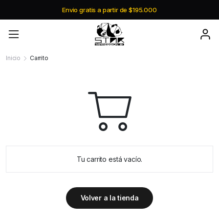
Envio gratis a partir de $195.000
Inicio
Carrito
Tu carrito está vacío.
Volver a la tienda