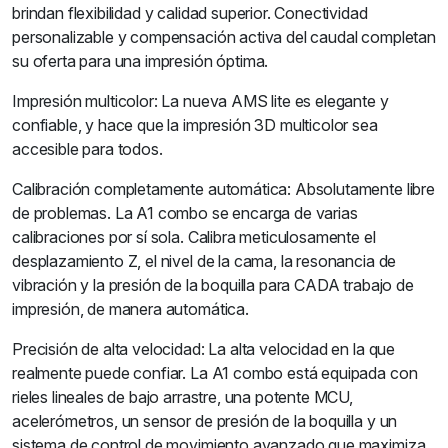
brindan flexibilidad y calidad superior. Conectividad
personalizable y compensación activa del caudal completan
su oferta para una impresión óptima.
Impresión multicolor: La nueva AMS lite es elegante y
confiable, y hace que la impresión 3D multicolor sea
accesible para todos.
Calibración completamente automática: Absolutamente libre
de problemas. La A1 combo se encarga de varias
calibraciones por sí sola. Calibra meticulosamente el
desplazamiento Z, el nivel de la cama, la resonancia de
vibración y la presión de la boquilla para CADA trabajo de
impresión, de manera automática.
Precisión de alta velocidad: La alta velocidad en la que
realmente puede confiar. La A1 combo está equipada con
rieles lineales de bajo arrastre, una potente MCU,
acelerómetros, un sensor de presión de la boquilla y un
sistema de control de movimiento avanzado que maximiza