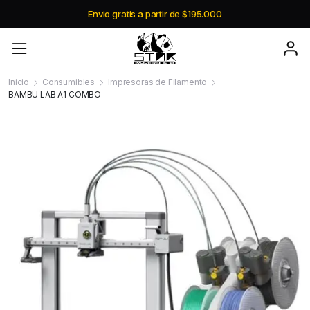
Envio gratis a partir de $195.000
Inicio
Consumibles
Impresoras de Filamento
BAMBU LAB A1 COMBO