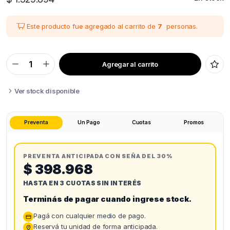
Este producto fue agregado al carrito de
7
personas.
Agregar al carrito
PREVENTA
SEPTIEMBRE
ANYCUBIC
KOBRA
Ver stock disponible
3
MAX
COMBO
quantity
Preventa
Un Pago
Cuotas
Promos
PREVENTA ANTICIPADA CON SEÑA DEL 30%
$ 398.968
HASTA EN 3 CUOTAS SIN INTERÉS
Terminás de pagar cuando ingrese stock.
Pagá con cualquier medio de pago.
Reservá tu unidad de forma anticipada.