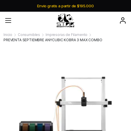
Envio gratis a partir de $195.000
Inicio
Consumibles
Impresoras de Filamento
PREVENTA SEPTIEMBRE ANYCUBIC KOBRA 3 MAX COMBO