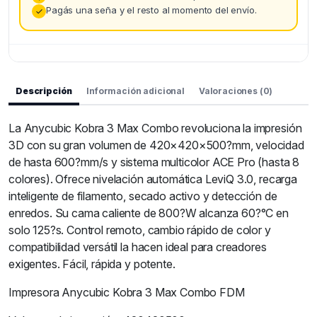
Pagás una seña y el resto al momento del envío.
Descripción
Información adicional
Valoraciones (0)
La Anycubic Kobra 3 Max Combo revoluciona la impresión
3D con su gran volumen de 420×420×500?mm, velocidad
de hasta 600?mm/s y sistema multicolor ACE Pro (hasta 8
colores). Ofrece nivelación automática LeviQ 3.0, recarga
inteligente de filamento, secado activo y detección de
enredos. Su cama caliente de 800?W alcanza 60?°C en
solo 125?s. Control remoto, cambio rápido de color y
compatibilidad versátil la hacen ideal para creadores
exigentes. Fácil, rápida y potente.
Impresora Anycubic Kobra 3 Max Combo FDM