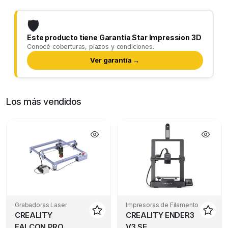
🛡️
Este producto tiene Garantía Star Impression 3D
Conocé coberturas, plazos y condiciones.
Ver garantía →
Los más vendidos
Grabadoras Laser
Impresoras de Filamento
CREALITY
CREALITY ENDER3
FALCON PRO
V3 SE