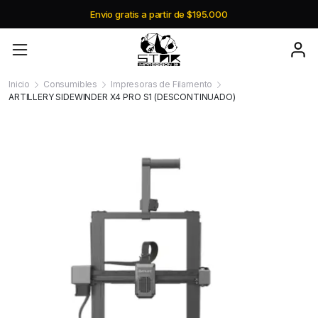
Envio gratis a partir de $195.000
Inicio
Consumibles
Impresoras de Filamento
ARTILLERY SIDEWINDER X4 PRO S1 (DESCONTINUADO)