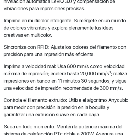
nivelación automática LeviQ 3.0 y compensación de
vibraciones para impresiones precisas.
Imprime en multicolor inteligente: Sumérgete en un mundo
de colores vibrantes y explora plenamente tus ideas
creativas en multicolor.
Sincroniza con RFID: Ajusta los colores del filamento con
precisión para una impresión más eficiente.
Imprime a velocidad real: Usa 600 mm/s como velocidad
máxima de impresión; acelera hasta 20,000 mm/s²; realiza
impresiones en banco en 11 minutos 30 segundos; y sigue
una velocidad de impresión recomendada de 300 mm/s.
Controla el filamento extruido: Utiliza el algoritmo Anycubic
para medir con precisión la presión en la boquilla y
garantizar una extrusión suave en cada capa.
Seca en todo momento: Mantén la potencia máxima del
sistema de calefacción PTc doble a 200W. Asegura una