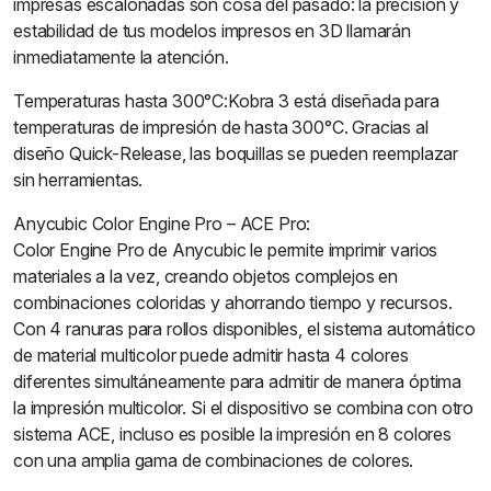
impresas escalonadas son cosa del pasado: la precisión y
estabilidad de tus modelos impresos en 3D llamarán
inmediatamente la atención.
Temperaturas hasta 300°C:Kobra 3 está diseñada para
temperaturas de impresión de hasta 300°C. Gracias al
diseño Quick-Release, las boquillas se pueden reemplazar
sin herramientas.
Anycubic Color Engine Pro – ACE Pro:
Color Engine Pro de Anycubic le permite imprimir varios
materiales a la vez, creando objetos complejos en
combinaciones coloridas y ahorrando tiempo y recursos.
Con 4 ranuras para rollos disponibles, el sistema automático
de material multicolor puede admitir hasta 4 colores
diferentes simultáneamente para admitir de manera óptima
la impresión multicolor. Si el dispositivo se combina con otro
sistema ACE, incluso es posible la impresión en 8 colores
con una amplia gama de combinaciones de colores.