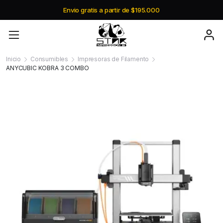
Envio gratis a partir de $195.000
Inicio
Consumibles
Impresoras de Filamento
ANYCUBIC KOBRA 3 COMBO