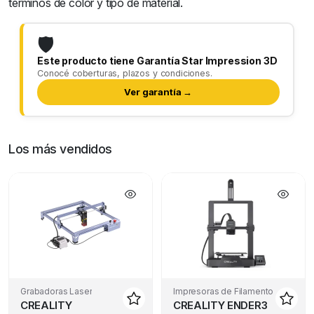
términos de color y tipo de material.
🛡️
Este producto tiene Garantía Star Impression 3D
Conocé coberturas, plazos y condiciones.
Ver garantía →
Los más vendidos
Grabadoras Laser
Impresoras de Filamento
CREALITY
CREALITY ENDER3