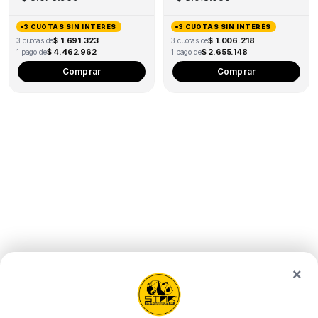
3 CUOTAS SIN INTERÉS
3 CUOTAS SIN INTERÉS
$ 1.691.323
$ 1.006.218
3 cuotas de
3 cuotas de
$ 4.462.962
$ 2.655.148
1 pago de
1 pago de
Comprar
Comprar
×