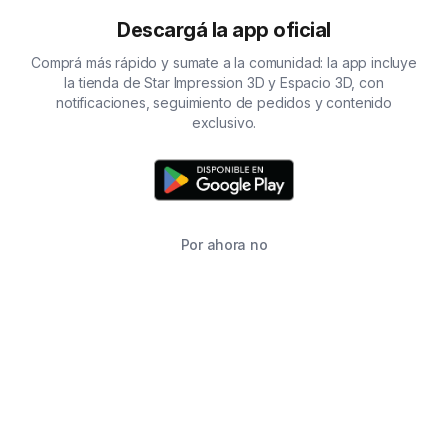
Descargá la app oficial
Comprá más rápido y sumate a la comunidad: la app incluye
la tienda de Star Impression 3D y Espacio 3D, con
notificaciones, seguimiento de pedidos y contenido
exclusivo.
Por ahora no
TIENDA
BUSCAR
CARRITO
FAVORITOS
WHATSAPP
INFORMACIÓN DE CONTACTO