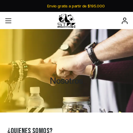
Envio gratis a partir de $195.000
Nosotros
¿Quienes Somos?