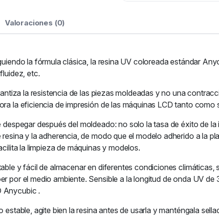
Valoraciones (0)
guiendo la fórmula clásica, la resina UV coloreada estándar Anycu
luidez, etc.
garantiza la resistencia de las piezas moldeadas y no una contrac
ora la eficiencia de impresión de las máquinas LCD tanto como 
e despegar después del moldeado: no solo la tasa de éxito de la i
de resina y la adherencia, de modo que el modelo adherido a la 
acilita la limpieza de máquinas y modelos.
able y fácil de almacenar en diferentes condiciones climáticas, 
oer por el medio ambiente. Sensible a la longitud de onda UV d
D Anycubic .
o estable, agite bien la resina antes de usarla y manténgala sella