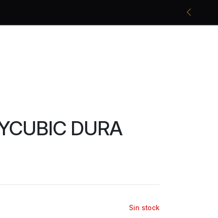
Promociones bancarias y descuentos
NYCUBIC DURA
Sin stock