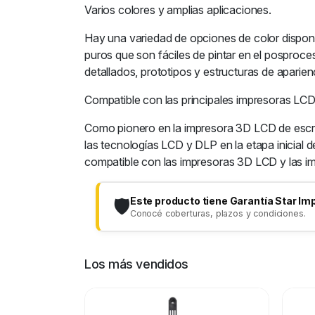
Varios colores y amplias aplicaciones.
Hay una variedad de opciones de color disponi
puros que son fáciles de pintar en el posproce
detallados, prototipos y estructuras de aparienc
Compatible con las principales impresoras LC
Como pionero en la impresora 3D LCD de escrit
las tecnologías LCD y DLP en la etapa inicial d
compatible con las impresoras 3D LCD y las 
Este producto tiene Garantía Star Im
🛡️
Conocé coberturas, plazos y condiciones.
Los más vendidos