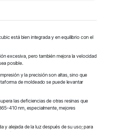
bic está bien integrada y en equilibrio con el
ción excesiva, pero también mejora la velocidad
sea posible.
mpresión y la precisión son altas, sino que
plataforma de moldeado se puede levantar
supera las deficiencias de otras resinas que
e 365-410 nm, especialmente, mejores
da y alejada de la luz después de su uso; para