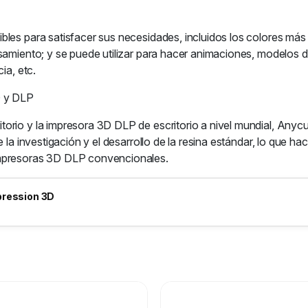
bles para satisfacer sus necesidades, incluidos los colores má
samiento; y se puede utilizar para hacer animaciones, modelos de
ia, etc.
D y DLP
orio y la impresora 3D DLP de escritorio a nivel mundial, Anycu
e la investigación y el desarrollo de la resina estándar, lo que h
impresoras 3D DLP convencionales.
pression 3D