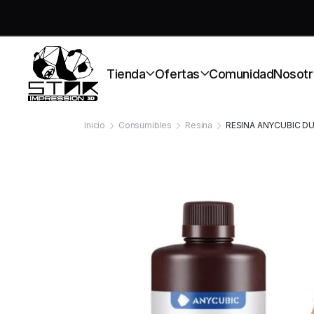
S
Tienda
Ofertas
Comunidad
Nosotr
Inicio
Consumibles
Resina
RESINA ANYCUBIC D