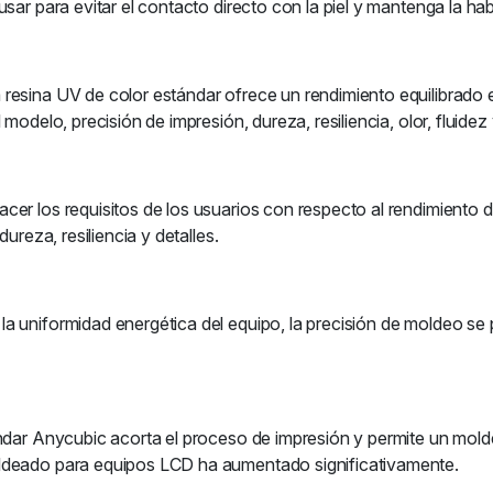
sar para evitar el contacto directo con la piel y mantenga la hab
resina UV de color estándar ofrece un rendimiento equilibrado e
modelo, precisión de impresión, dureza, resiliencia, olor, fluidez 
er los requisitos de los usuarios con respecto al rendimiento de
ureza, resiliencia y detalles.
a uniformidad energética del equipo, la precisión de moldeo se
ándar Anycubic acorta el proceso de impresión y permite un mold
ldeado para equipos LCD ha aumentado significativamente.