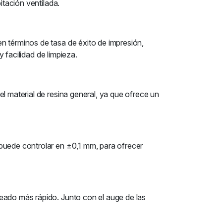
itación ventilada.
n términos de tasa de éxito de impresión,
y facilidad de limpieza.
l material de resina general, ya que ofrece un
 puede controlar en ±0,1 mm, para ofrecer
eado más rápido. Junto con el auge de las