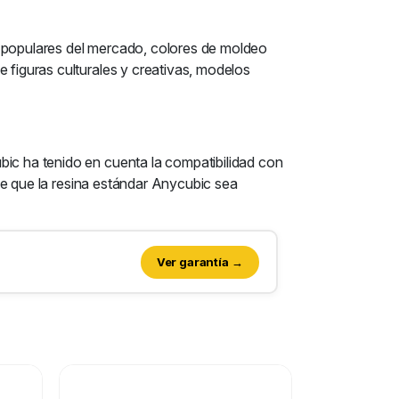
s populares del mercado, colores de moldeo
 figuras culturales y creativas, modelos
bic ha tenido en cuenta la compatibilidad con
ace que la resina estándar Anycubic sea
Ver garantía →