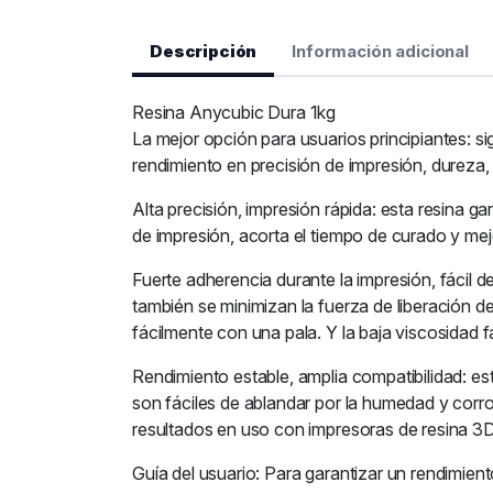
Descripción
Información adicional
Resina Anycubic Dura 1kg
La mejor opción para usuarios principiantes: si
rendimiento en precisión de impresión, dureza, f
Alta precisión, impresión rápida: esta resina 
de impresión, acorta el tiempo de curado y mej
Fuerte adherencia durante la impresión, fácil d
también se minimizan la fuerza de liberación 
fácilmente con una pala. Y la baja viscosidad f
Rendimiento estable, amplia compatibilidad: est
son fáciles de ablandar por la humedad y corr
resultados en uso con impresoras de resina 3
Guía del usuario: Para garantizar un rendimient