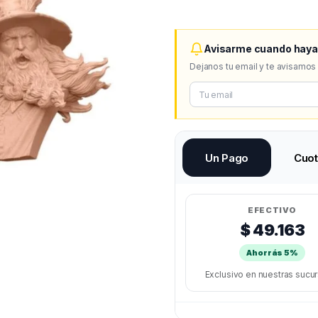
Avisarme cuando haya
Dejanos tu email y te avisamos
Un Pago
Cuo
EFECTIVO
$ 49.163
Ahorrás 5%
Exclusivo en nuestras sucu