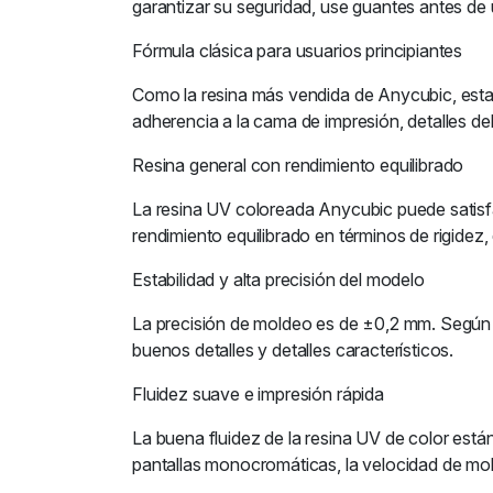
garantizar su seguridad, use guantes antes de u
Fórmula clásica para usuarios principiantes
Como la resina más vendida de Anycubic, esta 
adherencia a la cama de impresión, detalles del 
Resina general con rendimiento equilibrado
La resina UV coloreada Anycubic puede satisfac
rendimiento equilibrado en términos de rigidez, d
Estabilidad y alta precisión del modelo
La precisión de moldeo es de ±0,2 mm. Según l
buenos detalles y detalles característicos.
Fluidez suave e impresión rápida
La buena fluidez de la resina UV de color est
pantallas monocromáticas, la velocidad de mo