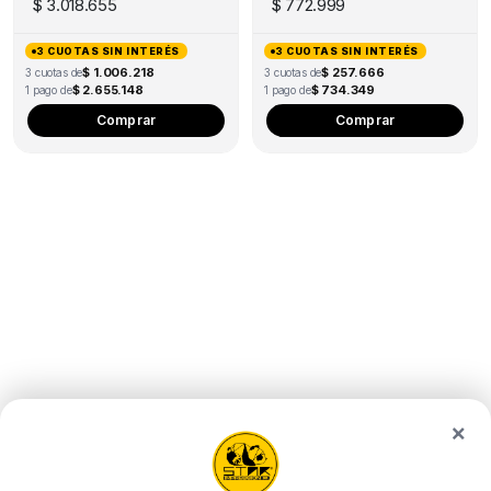
$
3.018.655
$
772.999
3 CUOTAS SIN INTERÉS
3 CUOTAS SIN INTERÉS
$ 1.006.218
$ 257.666
3 cuotas de
3 cuotas de
$ 2.655.148
$ 734.349
1 pago de
1 pago de
Comprar
Comprar
×