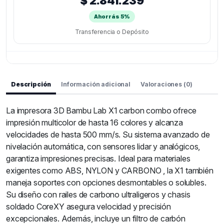
$ 2.841.239
Ahorrás 5%
Transferencia o Depósito
Descripción
Información adicional
Valoraciones (0)
La impresora 3D Bambu Lab X1 carbon combo ofrece
impresión multicolor de hasta 16 colores y alcanza
velocidades de hasta 500 mm/s. Su sistema avanzado de
nivelación automática, con sensores lidar y analógicos,
garantiza impresiones precisas. Ideal para materiales
exigentes como ABS, NYLON y CARBONO , la X1 también
maneja soportes con opciones desmontables o solubles.
Su diseño con railes de carbono ultraligeros y chasis
soldado CoreXY asegura velocidad y precisión
excepcionales. Además, incluye un filtro de carbón