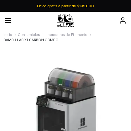
Envio gratis a partir de $195.000
Inicio
Consumibles
Impresoras de Filamento
BAMBU LAB X1 CARBON COMBO