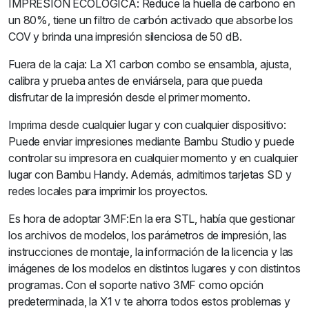
IMPRESIÓN ECOLÓGICA: Reduce la huella de carbono en
un 80%, tiene un filtro de carbón activado que absorbe los
COV y brinda una impresión silenciosa de 50 dB.
Fuera de la caja: La X1 carbon combo se ensambla, ajusta,
calibra y prueba antes de enviársela, para que pueda
disfrutar de la impresión desde el primer momento.
Imprima desde cualquier lugar y con cualquier dispositivo:
Puede enviar impresiones mediante Bambu Studio y puede
controlar su impresora en cualquier momento y en cualquier
lugar con Bambu Handy. Además, admitimos tarjetas SD y
redes locales para imprimir los proyectos.
Es hora de adoptar 3MF:En la era STL, había que gestionar
los archivos de modelos, los parámetros de impresión, las
instrucciones de montaje, la información de la licencia y las
imágenes de los modelos en distintos lugares y con distintos
programas. Con el soporte nativo 3MF como opción
predeterminada, la X1 v te ahorra todos estos problemas y