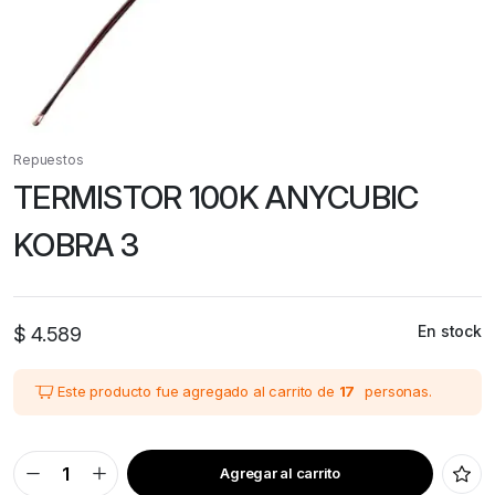
Repuestos
TERMISTOR 100K ANYCUBIC
KOBRA 3
En stock
$
4.589
Este producto fue agregado al carrito de
17
personas.
Agregar al carrito
TERMISTOR
100K