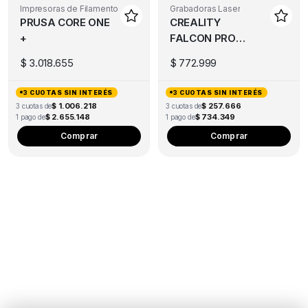
Impresoras de Filamento
Grabadoras Laser
PRUSA CORE ONE
CREALITY
+
FALCON PRO
10W
$
3.018.655
$
772.999
3 CUOTAS SIN INTERÉS
3 CUOTAS SIN INTERÉS
$ 1.006.218
$ 257.666
3 cuotas de
3 cuotas de
$ 2.655.148
$ 734.349
1 pago de
1 pago de
Comprar
Comprar