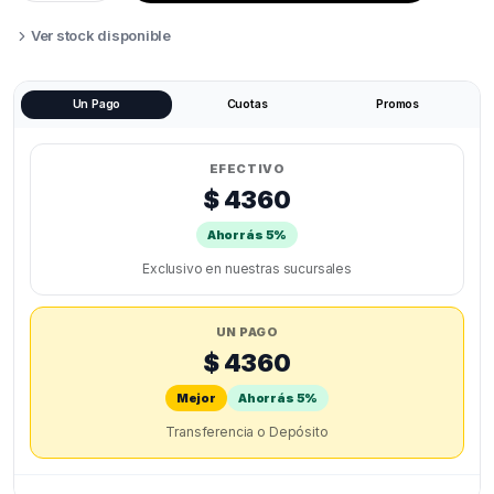
ANYCUBIC
KOBRA
Ver stock disponible
3
quantity
Un Pago
Cuotas
Promos
EFECTIVO
$ 4360
Ahorrás 5%
Exclusivo en nuestras sucursales
UN PAGO
$ 4360
Mejor
Ahorrás 5%
Transferencia o Depósito