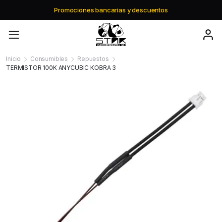
uentos
Envio gratis a partir de $195.000
Inicio
Consumibles
Repuestos
TERMISTOR 100K ANYCUBIC KOBRA 3