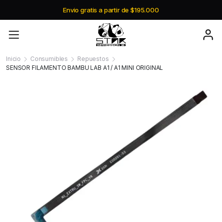
Envio gratis a partir de $195.000
Inicio
Consumibles
Repuestos
SENSOR FILAMENTO BAMBU LAB A1 / A1 MINI ORIGINAL