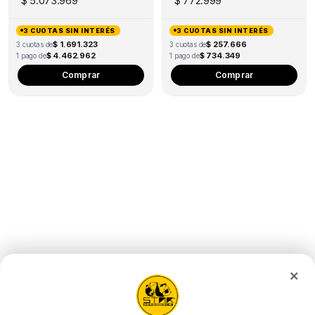
$
5.073.969
$
772.999
3 CUOTAS SIN INTERÉS
3 CUOTAS SIN INTERÉS
$ 1.691.323
$ 257.666
3 cuotas de
3 cuotas de
$ 4.462.962
$ 734.349
1 pago de
1 pago de
Comprar
Comprar
×