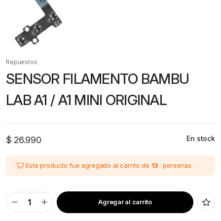
Repuestos
SENSOR FILAMENTO BAMBU
LAB A1 / A1 MINI ORIGINAL
En stock
$
26.990
Este producto fue agregado al carrito de
13
personas.
Agregar al carrito
SENSOR
FILAMENTO
BAMBU