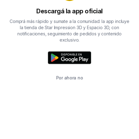
Descargá la app oficial
Comprá más rápido y sumate a la comunidad: la app incluye
la tienda de Star Impression 3D y Espacio 3D, con
notificaciones, seguimiento de pedidos y contenido
exclusivo.
Por ahora no
TIENDA
BUSCAR
CARRITO
FAVORITOS
WHATSAPP
INFORMACIÓN DE CONTACTO