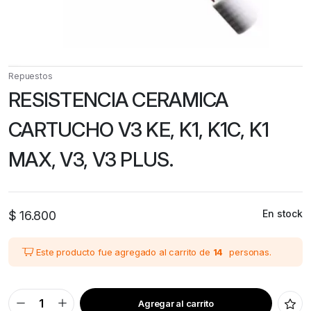
Repuestos
RESISTENCIA CERAMICA
CARTUCHO V3 KE, K1, K1C, K1
MAX, V3, V3 PLUS.
En stock
$
16.800
Este producto fue agregado al carrito de
14
personas.
Agregar al carrito
RESISTENCIA