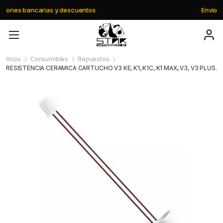
Envio gratis a partir de $195.000
Inicio
Consumibles
Repuestos
RESISTENCIA CERAMICA CARTUCHO V3 KE, K1, K1C, K1 MAX, V3, V3 PLUS.