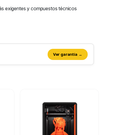
 más exigentes y compuestos técnicos
Ver garantía →