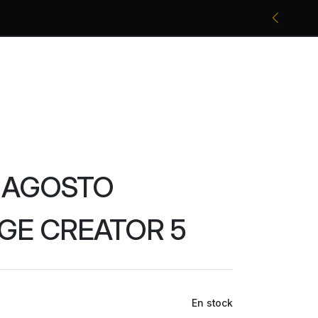
Promociones bancarias y descuentos
 AGOSTO
GE CREATOR 5
En stock