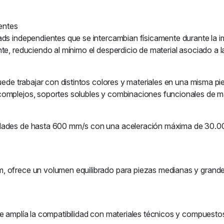
entes
ds independientes que se intercambian físicamente durante la imp
te, reduciendo al mínimo el desperdicio de material asociado a l
uede trabajar con distintos colores y materiales en una misma pi
omplejos, soportes solubles y combinaciones funcionales de ma
idades de hasta 600 mm/s con una aceleración máxima de 30.00
 ofrece un volumen equilibrado para piezas medianas y grandes
ue amplía la compatibilidad con materiales técnicos y compuesto