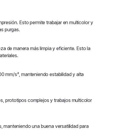
resión. Esto permite trabajar en multicolor y
as purgas.
eza de manera más limpia y eficiente. Esto la
teriales.
0 mm/s², manteniendo estabilidad y alta
, prototipos complejos y trabajos multicolor
s, manteniendo una buena versatilidad para