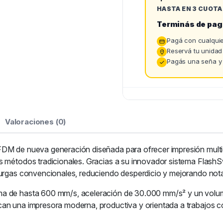
HASTA EN 3 CUOTA
Terminás de pag
Pagá con cualquie
Reservá tu unidad
Pagás una seña y 
Valoraciones (0)
DM de nueva generación diseñada para ofrecer impresión multico
os métodos tradicionales. Gracias a su innovador sistema Flash
 purgas convencionales, reduciendo desperdicio y mejorando not
ma de hasta 600 mm/s, aceleración de 30.000 mm/s² y un volu
an una impresora moderna, productiva y orientada a trabajos co