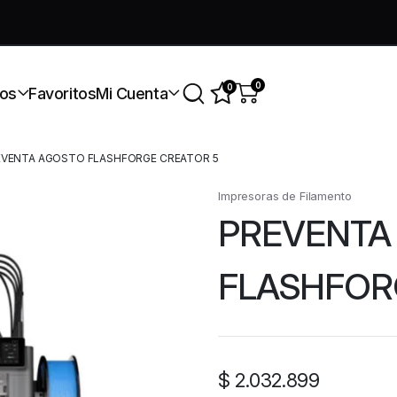
úmate a nuestra comunidad gratis
0
0
os
Favoritos
Mi Cuenta
EVENTA AGOSTO FLASHFORGE CREATOR 5
Impresoras de Filamento
PREVENTA
FLASHFOR
$
2.032.899