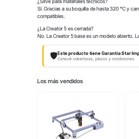
¿Sirve para materiales técnicos?
Sí. Gracias a su boquilla de hasta 320 °C y c
compatibles.
¿La Creator 5 es cerrada?
No. La Creator 5 base es un modelo abierto. La
Este producto tiene Garantía Star Im
🛡️
Conocé coberturas, plazos y condiciones.
Los más vendidos