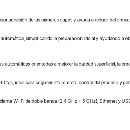
jor adhesión de las primeras capas y ayuda a reducir deformac
n automática, simplificando la preparación inicial y ayudando a 
es automáticas orientadas a mejorar la calidad superficial, la pre
 fps, ideal para seguimiento remoto, control del proceso y gen
diante Wi-Fi de doble banda (2.4 GHz + 5 GHz), Ethernet y USB, 