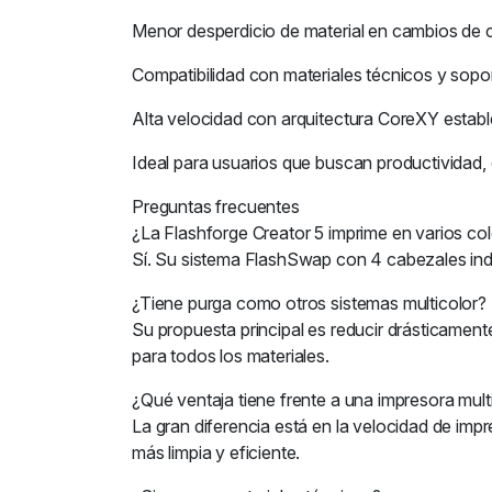
Menor desperdicio de material en cambios de co
Compatibilidad con materiales técnicos y sopor
Alta velocidad con arquitectura CoreXY establ
Ideal para usuarios que buscan productividad, co
Preguntas frecuentes
¿La Flashforge Creator 5 imprime en varios co
Sí. Su sistema FlashSwap con 4 cabezales inde
¿Tiene purga como otros sistemas multicolor?
Su propuesta principal es reducir drásticament
para todos los materiales.
¿Qué ventaja tiene frente a una impresora multi
La gran diferencia está en la velocidad de impre
más limpia y eficiente.