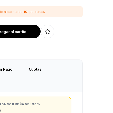
o al carrito de
10
personas.
egar al carrito
n Pago
Cuotas
ADA CON SEÑA DEL 30%
0