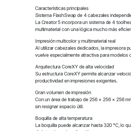
Características principales
Sistema FlashSwap de 4 cabezales independi
La Creator 5 incorpora un sistema de 4 toolhea
multimaterial con una lógica mucho más eficien
Impresión multicolor y multimaterial real
Al utilizar cabezales dedicados, la impresora p
vuelve especialmente atractiva para modelos c
Arquitectura CoreXY de alta velocidad
Su estructura CoreXY permite alcanzar veloc
productividad en impresiones exigentes.
Gran volumen de impresión
Con un área de trabajo de 256 × 256 × 256 mm,
sin resignar espacio útil.
Boquilla de alta temperatura
La boquilla puede alcanzar hasta 320 °C, lo q