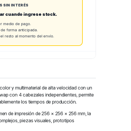
S SIN INTERÉS
ar cuando ingrese stock.
r medio de pago.
 de forma anticipada.
el resto al momento del envío.
lor y multimaterial de alta velocidad con un
Swap con 4 cabezales independientes, permite
ablemente los tiempos de producción.
men de impresión de 256 × 256 × 256 mm, la
mplejos, piezas visuales, prototipos