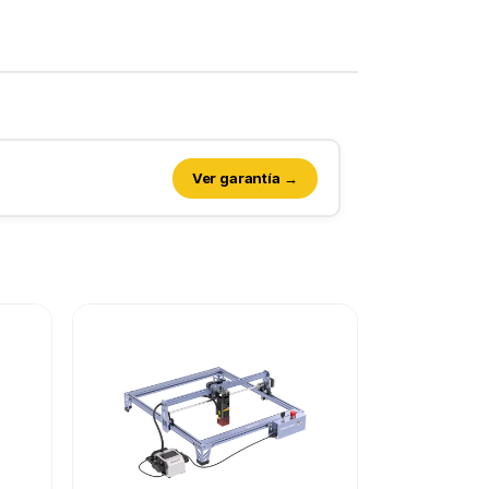
Ver garantía →