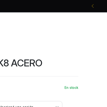
Promociones bancarias y descuentos
K8 ACERO
En stock