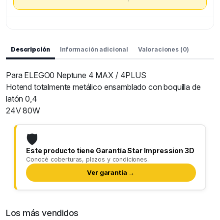
Descripción
Información adicional
Valoraciones (0)
Para ELEGO0 Neptune 4 MAX / 4PLUS
Hotend totalmente metálico ensamblado con boquilla de
latón 0,4
24V 80W
🛡️
Este producto tiene Garantía Star Impression 3D
Conocé coberturas, plazos y condiciones.
Ver garantía →
Los más vendidos