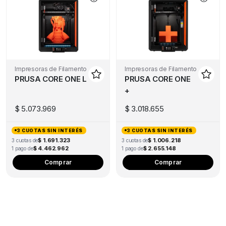
Impresoras de Filamento
Impresoras de Filamento
PRUSA CORE ONE L
PRUSA CORE ONE
+
$
5.073.969
$
3.018.655
3 CUOTAS SIN INTERÉS
3 CUOTAS SIN INTERÉS
$ 1.691.323
$ 1.006.218
3 cuotas de
3 cuotas de
$ 4.462.962
$ 2.655.148
1 pago de
1 pago de
Comprar
Comprar