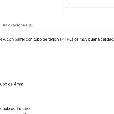
Valoraciones (0)
V, con barrel con tubo de teflon (PTFE) de muy buena calidad
 tubo de 4mm
n
cable de 1 metro