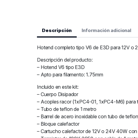
Descripción
Información adicional
Hotend completo tipo V6 de E3D para 12V o 24
Descripción del producto:
– Hotend V6 tipo E3D
– Apto para filamento: 1.75mm
Incluido en este kit:
– Cuerpo Disipador
– Acoples racor (1xPC4-01, 1xPC4-M6) para
– Tubo de teflon de 1 metro
– Barrel de acero inoxidable con tubo de teflo
– Bloque calefactor
– Cartucho calefactor de 12V o 24V 40W con 