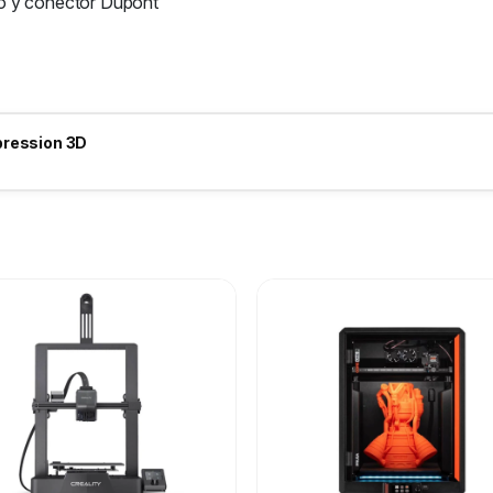
ro y conector Dupont
pression 3D