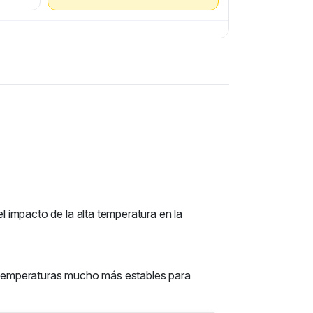
l impacto de la alta temperatura en la
s temperaturas mucho más estables para