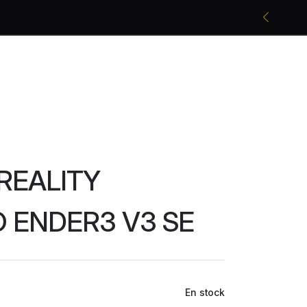
Promociones bancarias y descuentos
REALITY
 ENDER3 V3 SE
En stock