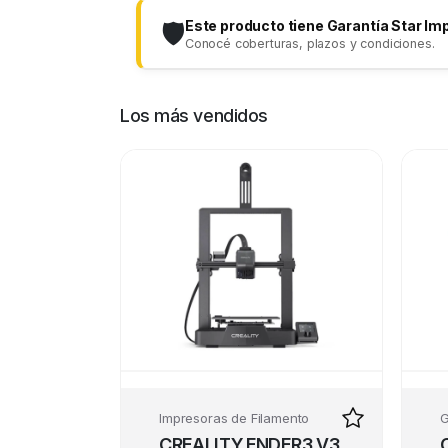
Este producto tiene Garantía Star Im
🛡️
Conocé coberturas, plazos y condiciones.
Los más vendidos
Impresoras de Filamento
G
CREALITY ENDER3 V3