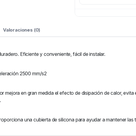
Valoraciones (0)
uradero. Eficiente y conveniente, fácil de instalar.
eleración 2500 mm/s2
r mejora en gran medida el efecto de disipación de calor, evita e
.
 proporciona una cubierta de silicona para ayudar a mantener la