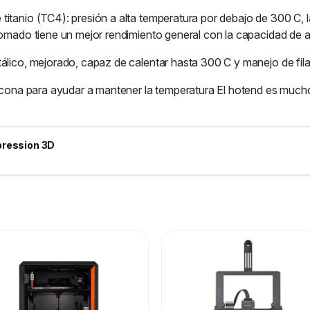
itanio (TC4): presión a alta temperatura por debajo de 300 C, la
omado tiene un mejor rendimiento general con la capacidad de ace
álico, mejorado, capaz de calentar hasta 300 C y manejo de fila
ilicona para ayudar a mantener la temperatura El hotend es much
pression 3D