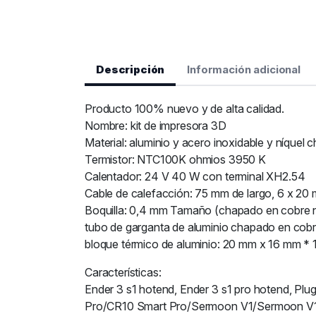
Descripción
Información adicional
Producto 100% nuevo y de alta calidad.
Nombre: kit de impresora 3D
Material: aluminio y acero inoxidable y níquel
Termistor: NTC100K ohmios 3950 K
Calentador: 24 V 40 W con terminal XH2.54
Cable de calefacción: 75 mm de largo, 6 x 20
Boquilla: 0,4 mm Tamaño (chapado en cobre n
tubo de garganta de aluminio chapado en cobr
bloque térmico de aluminio: 20 mm x 16 mm *
Características:
Ender 3 s1 hotend, Ender 3 s1 pro hotend, Plug
Pro/CR10 Smart Pro/Sermoon V1/Sermoon V1