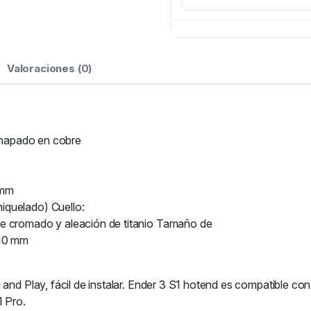
Valoraciones (0)
 chapado en cobre
 mm
iquelado) Cuello:
e cromado y aleación de titanio Tamaño de
 10 mm
 and Play, fácil de instalar. Ender 3 S1 hotend es compatible c
 Pro.