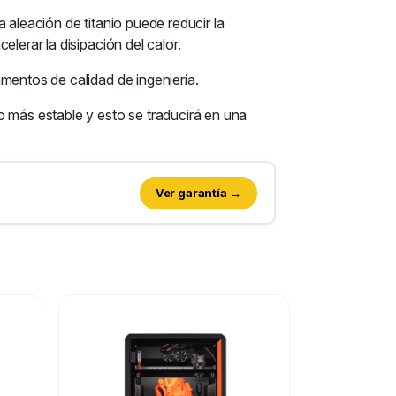
 aleación de titanio puede reducir la
lerar la disipación del calor.
mentos de calidad de ingeniería.
o más estable y esto se traducirá en una
Ver garantía →