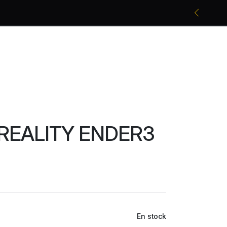
Promociones bancarias y descuentos
REALITY ENDER3
En stock