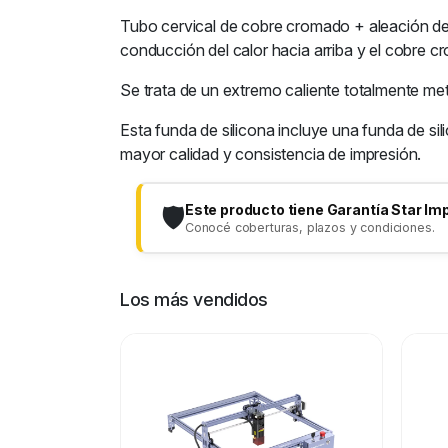
Tubo cervical de cobre cromado + aleación de t
conducción del calor hacia arriba y el cobre cr
Se trata de un extremo caliente totalmente met
Esta funda de silicona incluye una funda de s
mayor calidad y consistencia de impresión.
Este producto tiene Garantía Star Im
🛡️
Conocé coberturas, plazos y condiciones.
Los más vendidos