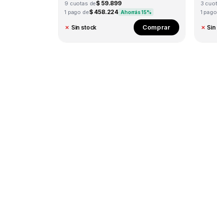
$ 59.899
9 cuotas de
3 cuo
$ 458.224
1 pago de
1 pago
Ahorrás 15%
Comprar
✗
Sin stock
✗
Sin