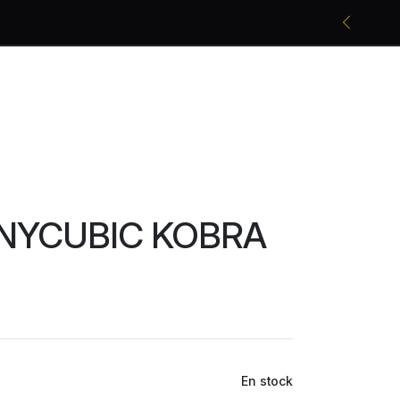
Promociones bancarias y descuentos
NYCUBIC KOBRA
En stock