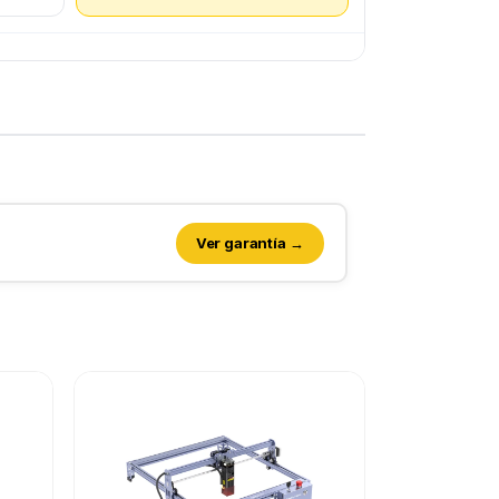
Ver garantía →