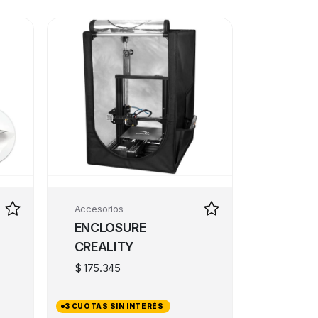
Accesorios
ENCLOSURE
CREALITY
$
175.345
3 CUOTAS SIN INTERÉS