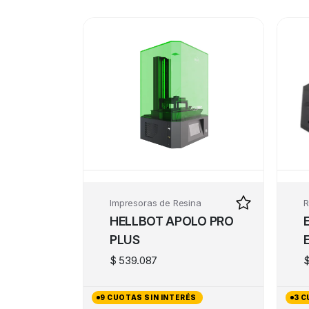
Impresoras de Resina
R
HELLBOT APOLO PRO
PLUS
$
539.087
9 CUOTAS SIN INTERÉS
3 C