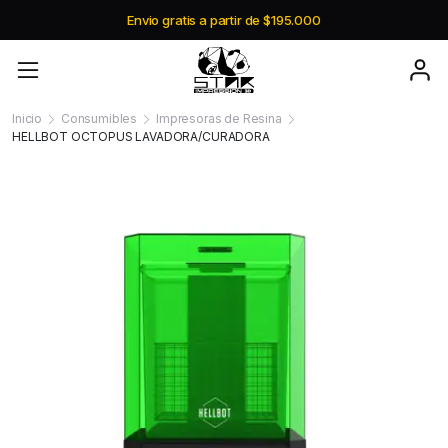
Envio gratis a partir de $195.000
Inicio
Consumibles
Impresoras de Resina
HELLBOT OCTOPUS LAVADORA/CURADORA