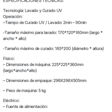
ESPECIFICACIONES TÉCNICAS:
Tecnología: Lavado y Curado UV
Operación:
–Tiempo de Curado UV / Lavado: 2min – 90min
-Tamaño máximo para lavado: 170*120*160mm (largo *
ancho * alto)
-Tamaño máximo de curado: 165*200 (diámetro * altura)
Físico:
– Dimensiones de máquina: 225*225*360mm
(largo*ancho*alto)
– Dimensiones de empaque: 298X298X505mm
– Peso de maquina: 5 kg
Eléctrico:
– Fuente de alimentación: