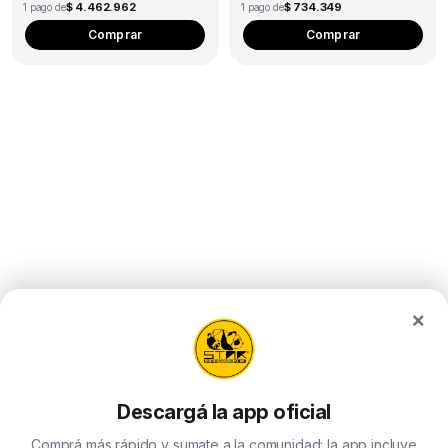
$ 4.462.962
$ 734.349
1 pago de
1 pago de
Comprar
Comprar
×
Descargá la app oficial
Comprá más rápido y sumate a la comunidad: la app incluye