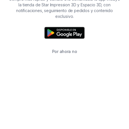
la tienda de Star Impression 3D y Espacio 3D, con
notificaciones, seguimiento de pedidos y contenido
exclusivo.
Por ahora no
TIENDA
BUSCAR
CARRITO
FAVORITOS
WHATSAPP
INFORMACIÓN DE CONTACTO
2215760646