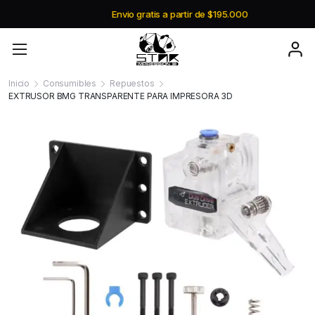
Envio gratis a partir de $195.000
Inicio
Consumibles
Repuestos
EXTRUSOR BMG TRANSPARENTE PARA IMPRESORA 3D