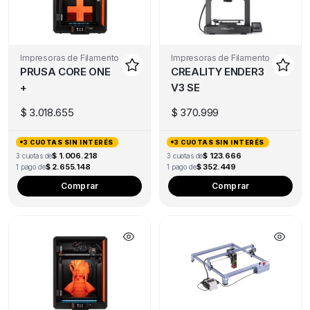
Impresoras de Filamento
Impresoras de Filamento
PRUSA CORE ONE
CREALITY ENDER3
+
V3 SE
$
3.018.655
$
370.999
3 CUOTAS SIN INTERÉS
3 CUOTAS SIN INTERÉS
$ 1.006.218
$ 123.666
3 cuotas de
3 cuotas de
$ 2.655.148
$ 352.449
1 pago de
1 pago de
Comprar
Comprar