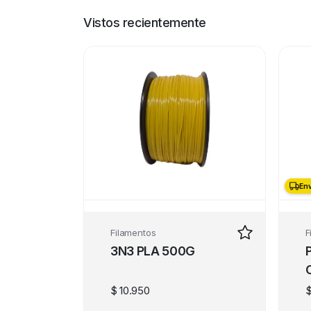
Vistos recientemente
Env
Filamentos
F
3N3 PLA 500G
$
10.950