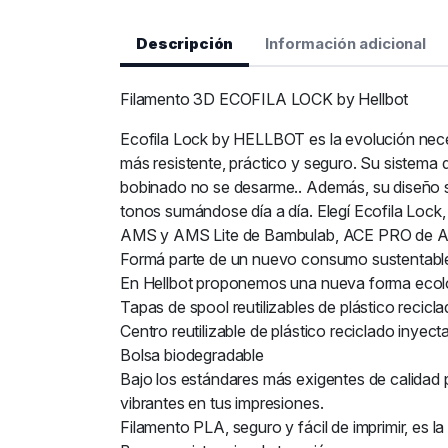
Descripción
Información adicional
Filamento 3D ECOFILA LOCK by Hellbot
Ecofila Lock by HELLBOT es la evolución nece
más resistente, práctico y seguro. Su sistema 
bobinado no se desarme.. Además, su diseño s
tonos sumándose día a día. Elegí Ecofila Lock,
AMS y AMS Lite de Bambulab, ACE PRO de Any
Formá parte de un nuevo consumo sustentabl
En Hellbot proponemos una nueva forma ecológ
Tapas de spool reutilizables de plástico recicl
Centro reutilizable de plástico reciclado inyect
Bolsa biodegradable
Bajo los estándares más exigentes de calidad 
vibrantes en tus impresiones.
Filamento PLA, seguro y fácil de imprimir, es l