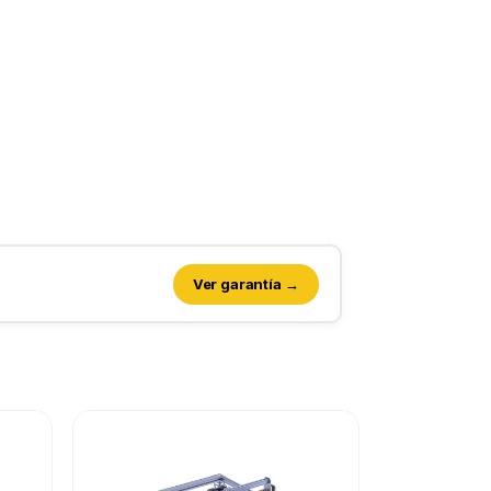
Ver garantía →