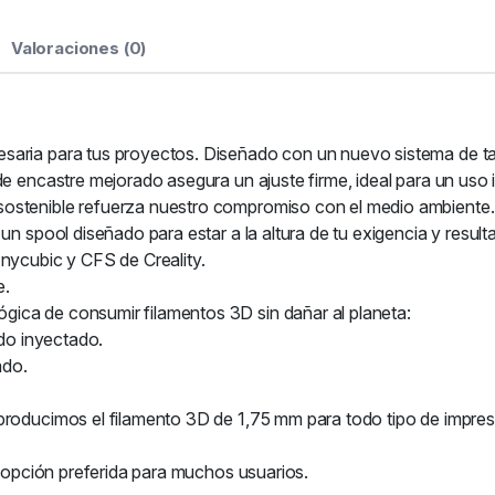
Valoraciones (0)
saria para tus proyectos. Diseñado con un nuevo sistema de ta
de encastre mejorado asegura un ajuste firme, ideal para un uso 
ostenible refuerza nuestro compromiso con el medio ambiente. 
 un spool diseñado para estar a la altura de tu exigencia y resu
cubic y CFS de Creality.
e.
ica de consumir filamentos 3D sin dañar al planeta:
ado inyectado.
ado.
producimos el filamento 3D de 1,75 mm para todo tipo de impre
a opción preferida para muchos usuarios.