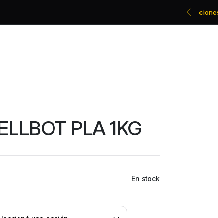
Promociones bancarias y descuentos
ELLBOT PLA 1KG
En stock