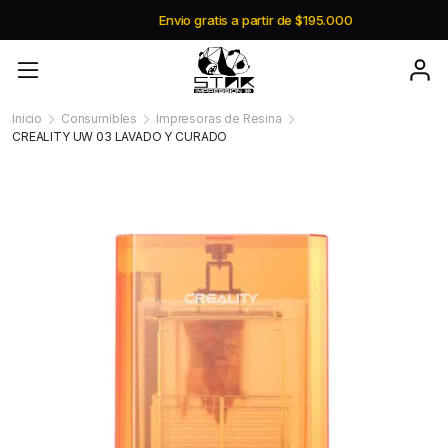
Envio gratis a partir de $195.000
Inicio
Consumibles
Impresoras de Resina
CREALITY UW 03 LAVADO Y CURADO