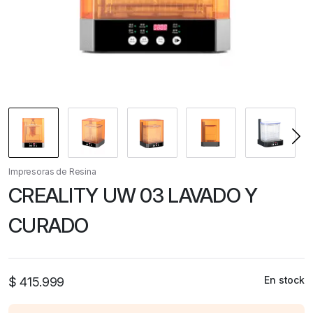
Impresoras de Resina
CREALITY UW 03 LAVADO Y
CURADO
En stock
$
415.999