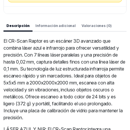
Descripción
Información adicional
Valoraciones (0)
El CR-Scan Raptor es un escáner 3D avanzado que
combina láser azul e infrarrojo para ofrecer versatilidad y
precisión. Con 7 líneas láser paralelas y una precisión de
hasta 0,02 mm, captura detalles finos con una línea láser de
0,1 mm. Su tecnología de luz estructurada infrarroja permite
escaneo rápido y sin marcadores. Ideal para objetos de
5x5x5 mm a 2000x2000x2000 mm, escanea con alta
velocidad y sin vibraciones, incluso objetos oscuros o
metálicos. Ofrece escaneo a todo color de 24 bits y es
ligero (372 g) y portátil, facilitando el uso prolongado.
Incluye una placa de calibración de vidrio para mantener la
precisión.
LÁSER AZUL Y NIR: El CR-Scan Raptor integra una