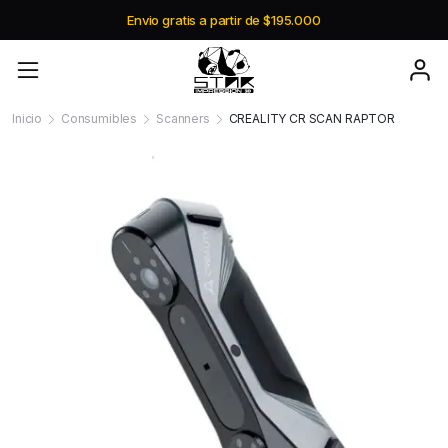
Envio gratis a partir de $195.000
Inicio
Consumibles
Scanners
CREALITY CR SCAN RAPTOR