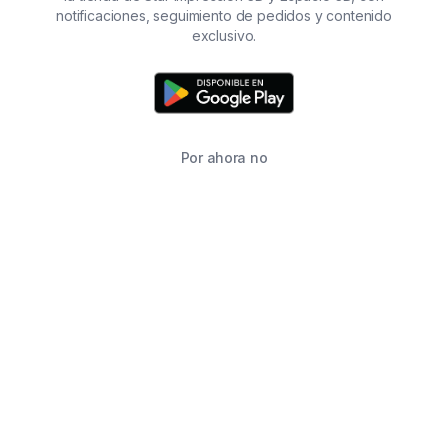
notificaciones, seguimiento de pedidos y contenido
exclusivo.
Por ahora no
TIENDA
BUSCAR
CARRITO
FAVORITOS
WHATSAPP
INFORMACIÓN DE CONTACTO
2215760646
2215760646