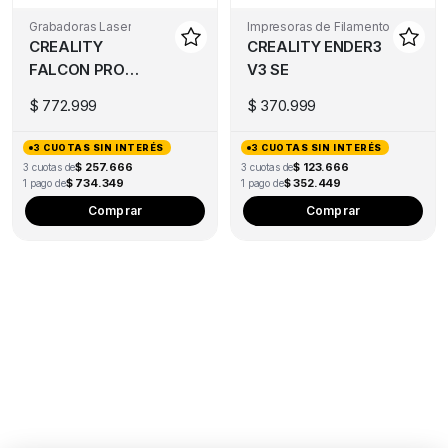
Grabadoras Laser
Impresoras de Filamento
CREALITY
CREALITY ENDER3
FALCON PRO
V3 SE
10W
$
772.999
$
370.999
3 CUOTAS SIN INTERÉS
3 CUOTAS SIN INTERÉS
$ 257.666
$ 123.666
3 cuotas de
3 cuotas de
$ 734.349
$ 352.449
1 pago de
1 pago de
Comprar
Comprar