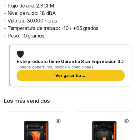
– Flujo de aire: 2.8CFM
– Nivel de ruido: 18 dBA
– Vida util: 30.000 horas
– Temperatura de trabajo: -10 / +65 grados
– Peso: 10 gramos
🛡️
Este producto tiene Garantía Star Impression 3D
Conocé coberturas, plazos y condiciones.
Ver garantía →
Los más vendidos