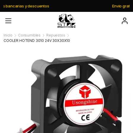
Envio gratis a partir de $195.000
Inicio
Consumibles
Repuestos
COOLER HOTEND 3010 24V 30X30X10