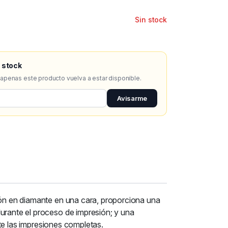
Sin stock
 stock
 apenas este producto vuelva a estar disponible.
Avisarme
sión en diamante en una cara, proporciona una
durante el proceso de impresión; y una
nte las impresiones completas.