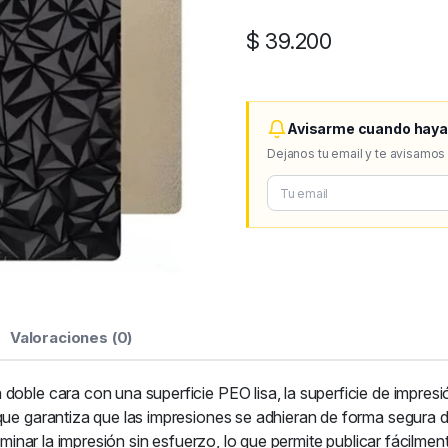
$
39.200
Avisarme cuando haya
Dejanos tu email y te avisamos
Valoraciones (0)
doble cara con una superficie PEO lisa, la superficie de impre
que garantiza que las impresiones se adhieran de forma segura 
liminar la impresión sin esfuerzo, lo que permite publicar fácilme