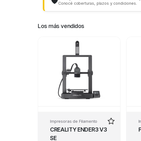
🛡️
Conocé coberturas, plazos y condiciones.
Los más vendidos
Impresoras de Filamento
I
CREALITY ENDER3 V3
SE