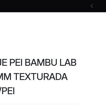
Promociones bancarias y descuentos
E PEI BAMBU LAB
6MM TEXTURADA
PEI