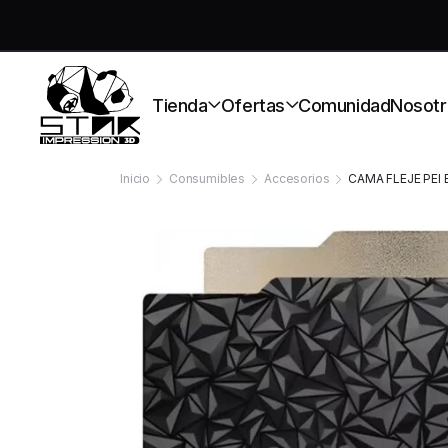
S
Tienda
Ofertas
Comunidad
Nosotr
Inicio
Consumibles
Accesorios
CAMA FLEJE PEI