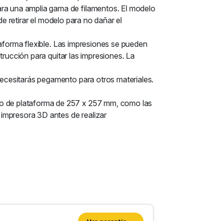
a una amplia gama de filamentos. El modelo
e retirar el modelo para no dañar el
taforma flexible. Las impresiones se pueden
trucción para quitar las impresiones. La
ecesitarás pegamento para otros materiales.
o de plataforma de 257 x 257 mm, como las
mpresora 3D antes de realizar