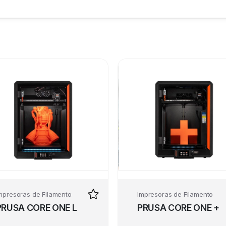
mpresoras de Filamento
Impresoras de Filamento
PRUSA CORE ONE L
PRUSA CORE ONE +