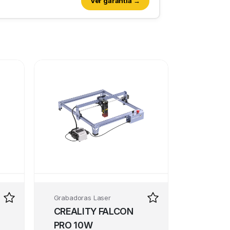
Ver garantía →
Grabadoras Laser
CREALITY FALCON
PRO 10W