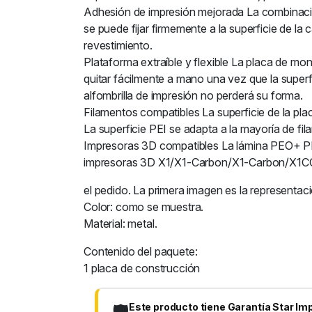
Adhesión de impresión mejorada La combinaci
se puede fijar firmemente a la superficie de la
revestimiento.
Plataforma extraíble y flexible La placa de mo
quitar fácilmente a mano una vez que la superf
alfombrilla de impresión no perderá su forma.
Filamentos compatibles La superficie de la p
La superficie PEI se adapta a la mayoría de
Impresoras 3D compatibles La lámina PEO+ P
impresoras 3D X1/X1-Carbon/X1-Carbon/X1CC/P
el pedido. La primera imagen es la representaci
Color: como se muestra.
Material: metal.
Contenido del paquete:
1 placa de construcción
Este producto tiene Garantía Star Im