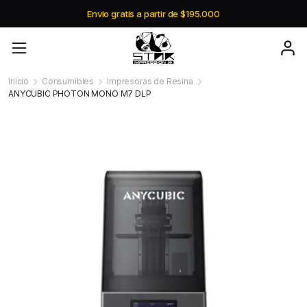
Envio gratis a partir de $195.000
Inicio
Consumibles
Impresoras de Resina
ANYCUBIC PHOTON MONO M7 DLP