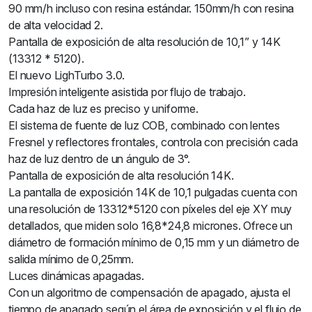
90 mm/h incluso con resina estándar. 150mm/h con resina
de alta velocidad 2.
Pantalla de exposición de alta resolución de 10,1” y 14K
(13312 * 5120).
El nuevo LighTurbo 3.0.
Impresión inteligente asistida por flujo de trabajo.
Cada haz de luz es preciso y uniforme.
El sistema de fuente de luz COB, combinado con lentes
Fresnel y reflectores frontales, controla con precisión cada
haz de luz dentro de un ángulo de 3°.
Pantalla de exposición de alta resolución 14K.
La pantalla de exposición 14K de 10,1 pulgadas cuenta con
una resolución de 13312*5120 con píxeles del eje XY muy
detallados, que miden solo 16,8*24,8 micrones. Ofrece un
diámetro de formación mínimo de 0,15 mm y un diámetro de
salida mínimo de 0,25mm.
Luces dinámicas apagadas.
Con un algoritmo de compensación de apagado, ajusta el
tiempo de apagado según el área de exposición y el flujo de