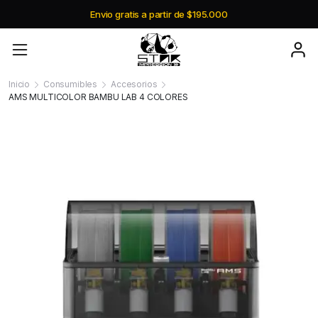
Envio gratis a partir de $195.000
Inicio
Consumibles
Accesorios
AMS MULTICOLOR BAMBU LAB 4 COLORES