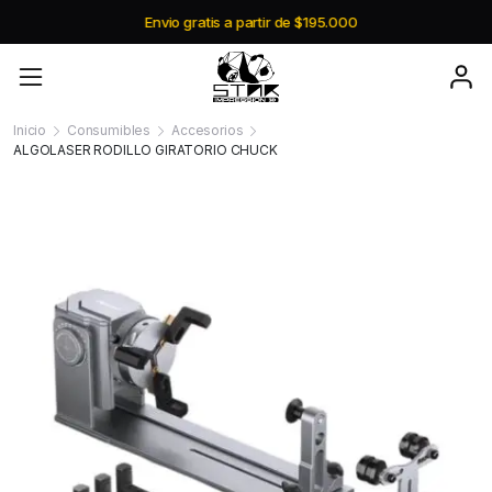
Envio gratis a partir de $195.000
Inicio
Consumibles
Accesorios
ALGOLASER RODILLO GIRATORIO CHUCK