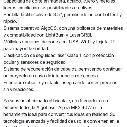
Capacidad de corte en madera, acrílico, cuero y metales
ligeros, ampliando tus posibilidades creativas.
Pantalla táctil intuitiva de 3.5?, permitiendo un control fácil y
rápido.
Sistema operativo AlgoOS, con una biblioteca de materiales
y compatibilidad con LightBurn y LaserGRBL.
Múltiples opciones de conexión: USB, Wi-Fi y tarjeta TF
para mayor flexibilidad.
Clasificación de seguridad láser Clase 1, con protección
ocular y sensores de seguridad.
Sistema de recuperación de trabajos, permitiendo continuar
un proyecto en caso de interrupción de energía.
Estructura robusta y estable, asegurando cortes precisos
sin vibraciones.
Ya seas un aficionado al bricolaje, un diseñador o un
emprendedor, la AlgoLaser Alpha MK2 40W es la
herramienta ideal para convertir tus ideas en realidad. Su
tecnología avanzada y facilidad de uso la convierten en la