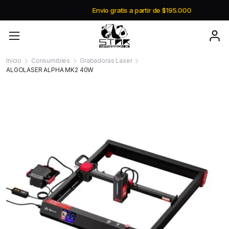
Envio gratis a partir de $195.000
Inicio
Consumibles
Grabadoras Laser
ALGOLASER ALPHA MK2 40W