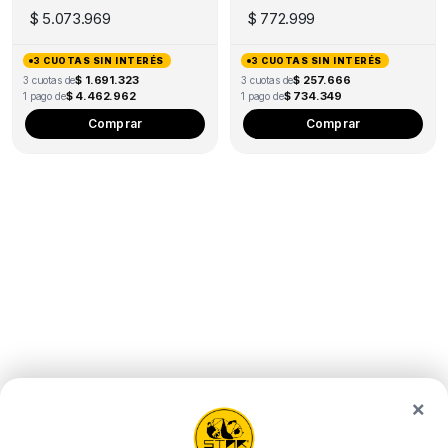
10W
$
5.073.969
$
772.999
3 CUOTAS SIN INTERÉS
3 CUOTAS SIN INTERÉS
$ 1.691.323
$ 257.666
3 cuotas de
3 cuotas de
$ 4.462.962
$ 734.349
1 pago de
1 pago de
Comprar
Comprar
×