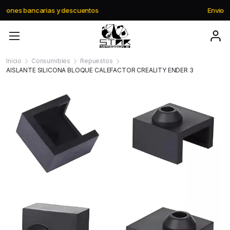
Envio gratis a partir de $195.000
Inicio
Consumibles
Repuestos
AISLANTE SILICONA BLOQUE CALEFACTOR CREALITY ENDER 3