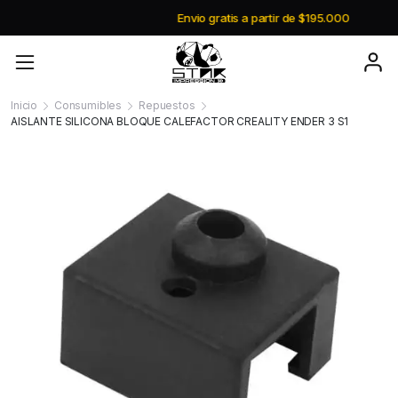
Envio gratis a partir de $195.000
Inicio
Consumibles
Repuestos
AISLANTE SILICONA BLOQUE CALEFACTOR CREALITY ENDER 3 S1