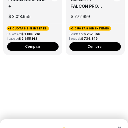
+
FALCON PRO
10W
$
3.018.655
$
772.999
3 CUOTAS SIN INTERÉS
3 CUOTAS SIN INTERÉS
$ 1.006.218
$ 257.666
3 cuotas de
3 cuotas de
$ 2.655.148
$ 734.349
1 pago de
1 pago de
Comprar
Comprar
×