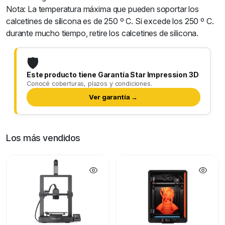
Nota: La temperatura máxima que pueden soportar los
calcetines de silicona es de 250 º C. Si excede los 250 º C.
durante mucho tiempo, retire los calcetines de silicona.
🛡️
Este producto tiene Garantía Star Impression 3D
Conocé coberturas, plazos y condiciones.
Ver garantía →
Los más vendidos