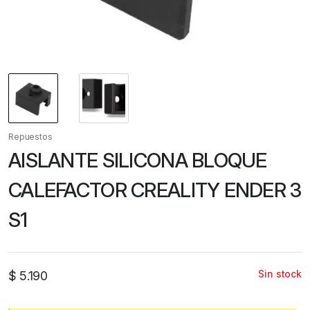
Repuestos
AISLANTE SILICONA BLOQUE
CALEFACTOR CREALITY ENDER 3
S1
Sin stock
$
5.190