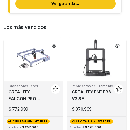
Ver garantía →
Los más vendidos
Grabadoras Laser
Impresoras de Filamento
CREALITY
CREALITY ENDER3
FALCON PRO
V3 SE
10W
$
772.999
$
370.999
3 CUOTAS SIN INTERÉS
3 CUOTAS SIN INTERÉS
$ 257.666
$ 123.666
3 cuotas de
3 cuotas de