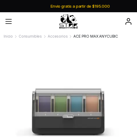
Envio gratis a partir de $195.000
Inicio
Consumibles
Accesorios
ACE PRO MAX ANYCUBIC