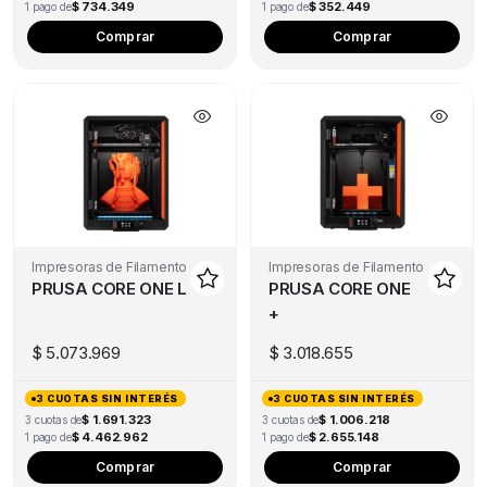
$ 734.349
$ 352.449
1 pago de
1 pago de
Comprar
Comprar
Impresoras de Filamento
Impresoras de Filamento
PRUSA CORE ONE L
PRUSA CORE ONE
+
$
5.073.969
$
3.018.655
3 CUOTAS SIN INTERÉS
3 CUOTAS SIN INTERÉS
$ 1.691.323
$ 1.006.218
3 cuotas de
3 cuotas de
$ 4.462.962
$ 2.655.148
1 pago de
1 pago de
Comprar
Comprar