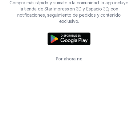
Comprá más rápido y sumate a la comunidad: la app incluye
la tienda de Star Impression 3D y Espacio 3D, con
notificaciones, seguimiento de pedidos y contenido
exclusivo.
Por ahora no
TIENDA
BUSCAR
CARRITO
FAVORITOS
WHATSAPP
INFORMACIÓN DE CONTACTO
2215760646