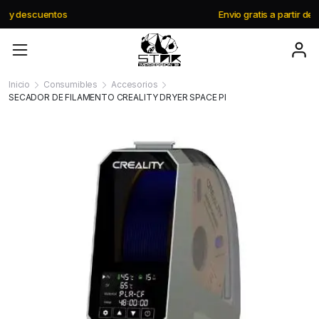
Envio gratis a partir de $195.000
Inicio
Consumibles
Accesorios
SECADOR DE FILAMENTO CREALITY DRYER SPACE PI