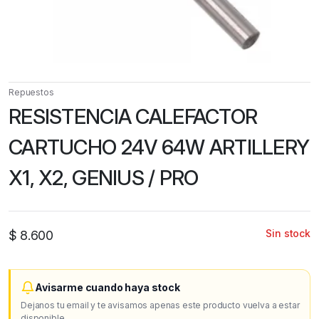
Repuestos
RESISTENCIA CALEFACTOR
CARTUCHO 24V 64W ARTILLERY
X1, X2, GENIUS / PRO
Sin stock
$
8.600
Avisarme cuando haya stock
Dejanos tu email y te avisamos apenas este producto vuelva a estar
disponible.