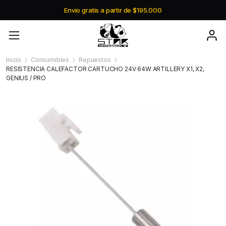
Envio gratis a partir de $195.000
Inicio
Consumibles
Repuestos
RESISTENCIA CALEFACTOR CARTUCHO 24V 64W ARTILLERY X1, X2,
GENIUS / PRO