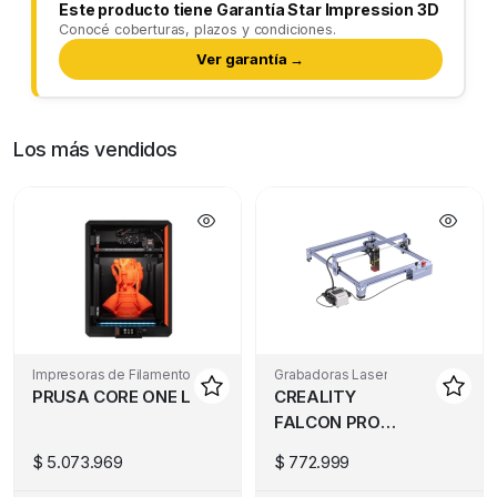
Este producto tiene Garantía Star Impression 3D
Conocé coberturas, plazos y condiciones.
Ver garantía →
Los más vendidos
Impresoras de Filamento
Grabadoras Laser
PRUSA CORE ONE L
CREALITY
FALCON PRO
10W
$
5.073.969
$
772.999