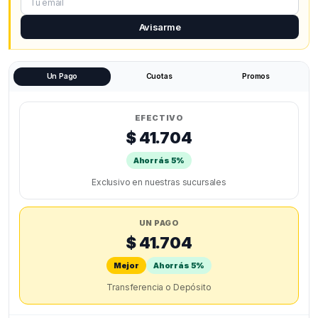
Avisarme
Un Pago
Cuotas
Promos
EFECTIVO
$ 41.704
Ahorrás 5%
Exclusivo en nuestras sucursales
UN PAGO
$ 41.704
Mejor
Ahorrás 5%
Transferencia o Depósito