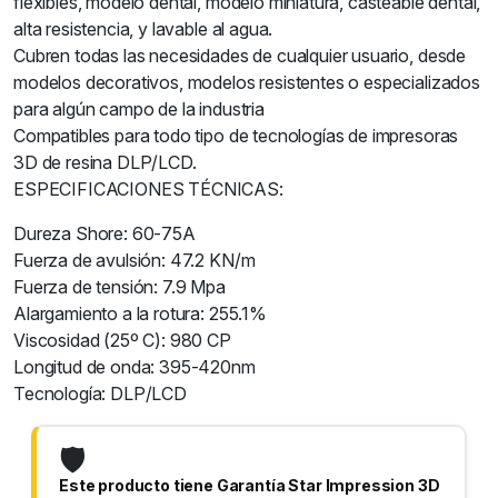
flexibles, modelo dental, modelo miniatura, casteable dental,
alta resistencia, y lavable al agua.
Cubren todas las necesidades de cualquier usuario, desde
modelos decorativos, modelos resistentes o especializados
para algún campo de la industria
Compatibles para todo tipo de tecnologías de impresoras
3D de resina DLP/LCD.
ESPECIFICACIONES TÉCNICAS:
Dureza Shore: 60-75A
Fuerza de avulsión: 47.2 KN/m
Fuerza de tensión: 7.9 Mpa
Alargamiento a la rotura: 255.1%
Viscosidad (25º C): 980 CP
Longitud de onda: 395-420nm
Tecnología: DLP/LCD
🛡️
Este producto tiene Garantía Star Impression 3D