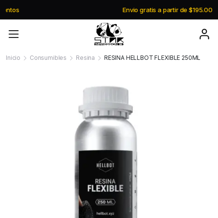
Envio gratis a partir de $195.000
Inicio
Consumibles
Resina
RESINA HELLBOT FLEXIBLE 250ML