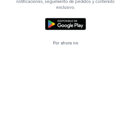
notificaciones, seguimiento de pedidos y contenido
exclusivo.
Por ahora no
TIENDA
BUSCAR
CARRITO
FAVORITOS
WHATSAPP
INFORMACIÓN DE CONTACTO
2215760646
2215760646