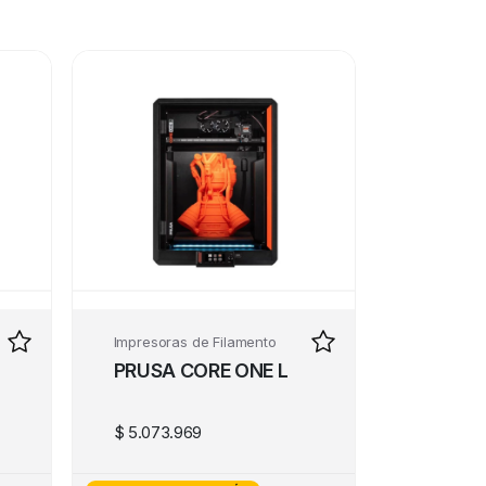
Impresoras de Filamento
PRUSA CORE ONE L
$
5.073.969