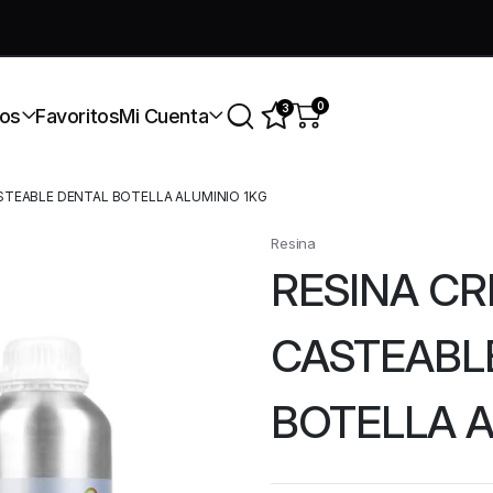
úmate a nuestra comunidad gratis
0
3
os
Favoritos
Mi Cuenta
STEABLE DENTAL BOTELLA ALUMINIO 1KG
Resina
RESINA CR
CASTEABL
BOTELLA A