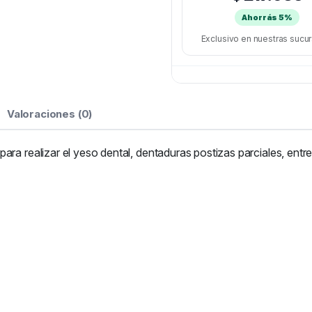
Ahorrás 5%
Exclusivo en nuestras sucu
Valoraciones (0)
ra realizar el yeso dental, dentaduras postizas parciales, entre