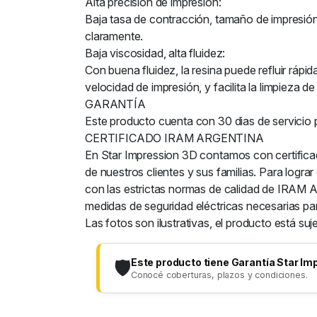
Alta precisión de impresión:
Baja tasa de contracción, tamaño de impresión e
claramente.
Baja viscosidad, alta fluidez:
Con buena fluidez, la resina puede refluir rápid
velocidad de impresión, y facilita la limpieza de
GARANTÍA
Este producto cuenta con 30 dias de servicio 
CERTIFICADO IRAM ARGENTINA
En Star Impression 3D contamos con certific
de nuestros clientes y sus familias. Para logr
con las estrictas normas de calidad de IRAM
medidas de seguridad eléctricas necesarias par
Las fotos son ilustrativas, el producto está su
Este producto tiene Garantía Star Im
🛡️
Conocé coberturas, plazos y condiciones.