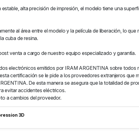
stable, alta precisión de impresión, el modelo tiene una superfic
amente al área entre el modelo y la película de liberación, lo que 
 la cuba de resina.
post venta a cargo de nuestro equipo especializado y garantía.
ados electrónicos emitidos por IRAM ARGENTINA sobre todos n
ar esta certificación se le pide a los proveedores extranjeros q
 ARGENTINA. De esta manera se asegura que la totalidad de pr
a evitar accidentes eléctricos.
jeto a cambios del proveedor.
pression 3D