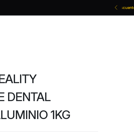
Promociones bancarias y descuentos
EALITY
E DENTAL
LUMINIO 1KG