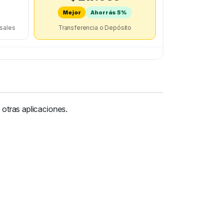
Mejor
Ahorrás 5%
rsales
Transferencia o Depósito
 otras aplicaciones.