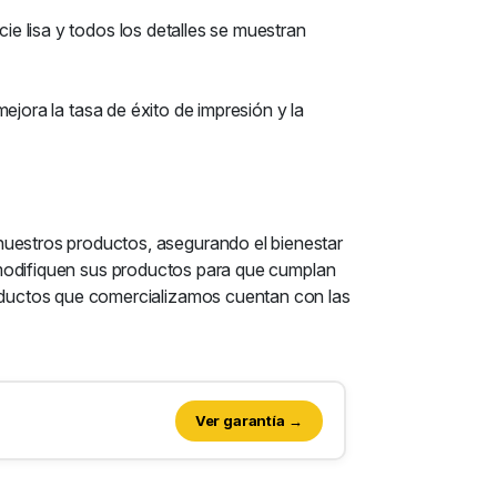
ie lisa y todos los detalles se muestran
mejora la tasa de éxito de impresión y la
uestros productos, asegurando el bienestar
ue modifiquen sus productos para que cumplan
oductos que comercializamos cuentan con las
Ver garantía →