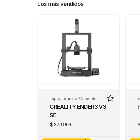
Los más vendidos
Impresoras de Filamento
I
CREALITY ENDER3 V3
SE
$
370.999