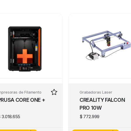
mpresoras de Filamento
Grabadoras Laser
PRUSA CORE ONE +
CREALITY FALCON
PRO 10W
$
3.018.655
$
772.999