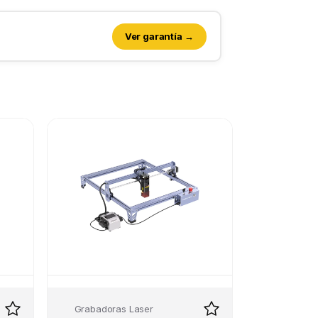
Ver garantía →
Grabadoras Laser