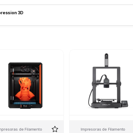
pression 3D
mpresoras de Filamento
Impresoras de Filamento