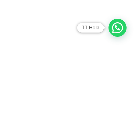
🙋‍♂️ Hola
SEGUINOS EN NUESTRAS REDES