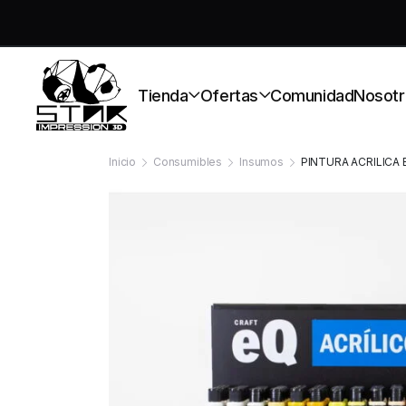
S
Tienda
Ofertas
Comunidad
Nosotr
Inicio
Consumibles
Insumos
PINTURA ACRILICA