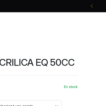
Promociones bancarias y descuentos
CRILICA EQ 50CC
En stock