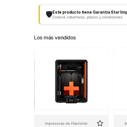
Este producto tiene Garantía Star Im
🛡️
Conocé coberturas, plazos y condiciones.
Los más vendidos
Impresoras de Filamento
I