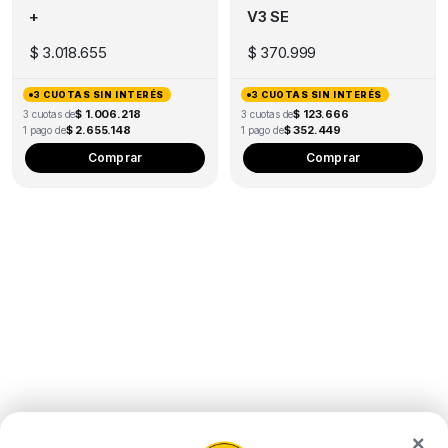
+
V3 SE
$
3.018.655
$
370.999
3 CUOTAS SIN INTERÉS
3 CUOTAS SIN INTERÉS
$ 1.006.218
$ 123.666
3 cuotas de
3 cuotas de
$ 2.655.148
$ 352.449
1 pago de
1 pago de
Comprar
Comprar
×