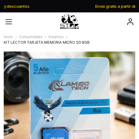
Envio gratis a partir de $195.000
Inicio
Consumibles
Insumos
KIT LECTOR TARJETA MEMORIA MICRO SD 8GB