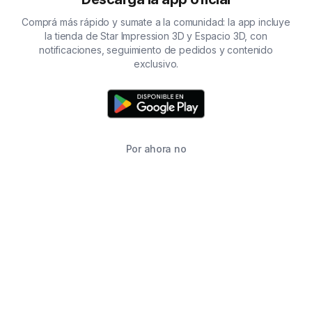
Comprá más rápido y sumate a la comunidad: la app incluye
la tienda de Star Impression 3D y Espacio 3D, con
notificaciones, seguimiento de pedidos y contenido
exclusivo.
Por ahora no
TIENDA
BUSCAR
CARRITO
FAVORITOS
WHATSAPP
INFORMACIÓN DE CONTACTO
2215760646