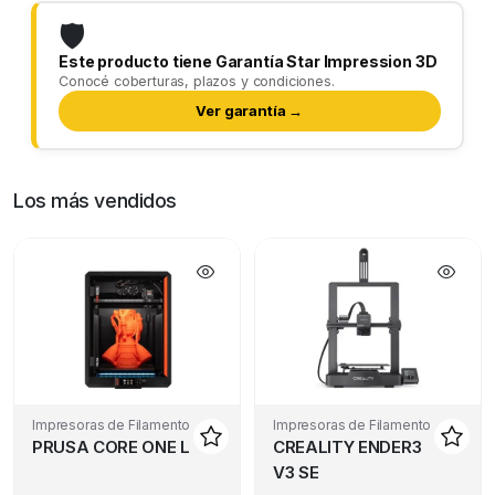
🛡️
Este producto tiene Garantía Star Impression 3D
Conocé coberturas, plazos y condiciones.
Ver garantía →
Los más vendidos
Impresoras de Filamento
Impresoras de Filamento
PRUSA CORE ONE L
CREALITY ENDER3
V3 SE