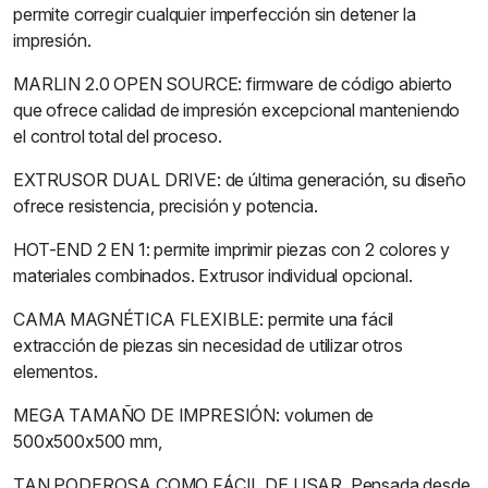
permite corregir cualquier imperfección sin detener la
impresión.
MARLIN 2.0 OPEN SOURCE: firmware de código abierto
que ofrece calidad de impresión excepcional manteniendo
el control total del proceso.
EXTRUSOR DUAL DRIVE: de última generación, su diseño
ofrece resistencia, precisión y potencia.
HOT-END 2 EN 1: permite imprimir piezas con 2 colores y
materiales combinados. Extrusor individual opcional.
CAMA MAGNÉTICA FLEXIBLE: permite una fácil
extracción de piezas sin necesidad de utilizar otros
elementos.
MEGA TAMAÑO DE IMPRESIÓN: volumen de
500x500x500 mm,
TAN PODEROSA COMO FÁCIL DE USAR. Pensada desde