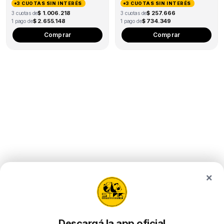
3 CUOTAS SIN INTERÉS
3 CUOTAS SIN INTERÉS
$ 1.006.218
$ 257.666
3 cuotas de
3 cuotas de
$ 2.655.148
$ 734.349
1 pago de
1 pago de
Comprar
Comprar
×
Descargá la app oficial