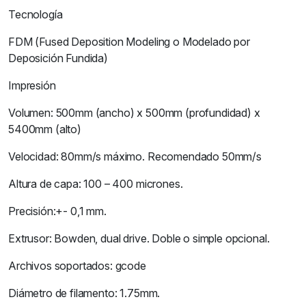
Tecnología
FDM (Fused Deposition Modeling o Modelado por
Deposición Fundida)
Impresión
Volumen: 500mm (ancho) x 500mm (profundidad) x
5400mm (alto)
Velocidad: 80mm/s máximo. Recomendado 50mm/s
Altura de capa: 100 – 400 micrones.
Precisión:+- 0,1 mm.
Extrusor: Bowden, dual drive. Doble o simple opcional.
Archivos soportados: gcode
Diámetro de filamento: 1.75mm.