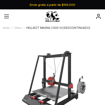
Envio gratis a partir de $195.000
Inicio
Otros
HELLBOT MAGNA 2 500 V2 (DESCONTINUADO)