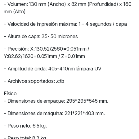
– Volumen: 130 mm (Ancho) x 82 mm (Profundidad) x 160
mm (Alto)
– Velocidad de impresión máxima: 1 – 4 segundos / capa
– Altura de capa: 35- 50 micrones
– Precisión: X:130.52/2560=0.051mm /
Y:82.62/1620=0.051mm / Z=0.01mm
– Amplitud de onda: 405-410nm lámpara UV
– Archivos soportados: .ctb
Físico
– Dimensiones de empaque: 295*295*545 mm.
– Dimensiones de máquina: 221*221*403 mm.
– Peso neto: 6.5 kg.
– Peso total: 8.3 kg.