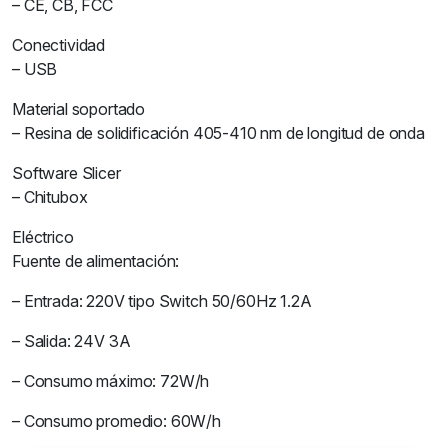
– CE, CB, FCC
Conectividad
– USB
Material soportado
– Resina de solidificación 405-410 nm de longitud de onda
Software Slicer
– Chitubox
Eléctrico
Fuente de alimentación:
– Entrada: 220V tipo Switch 50/60Hz 1.2A
– Salida: 24V 3A
– Consumo máximo: 72W/h
– Consumo promedio: 60W/h