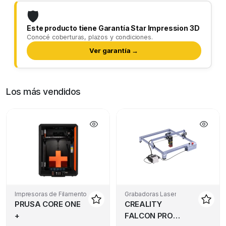
🛡️
Este producto tiene Garantía Star Impression 3D
Conocé coberturas, plazos y condiciones.
Ver garantía →
Los más vendidos
Impresoras de Filamento
Grabadoras Laser
PRUSA CORE ONE
CREALITY
+
FALCON PRO