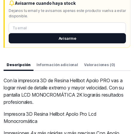
Avisarme cuando haya stock
Dejanos tu email y te avisamos apenas este producto vuelva a estar
disponible.
Avisarme
Descripción
Información adicional
Valoraciones (0)
Con la impresora 3D de Resina Hellbot Apolo PRO vas a
lograr nivel de detalle extremo y mayor velocidad. Con su
pantalla LCD MONOCROMÁTICA 2K lograrás resultados
profesionales.
Impresora 3D Resina Hellbot Apolo Pro Lcd
Monocromática
Impresiones 4x más rápidas y más precisas Con Apolo