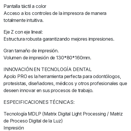
Pantalla táctil a color
Acceso a los controles de la impresora de manera
totalmente intuitiva.
Eje Z con eje lineal:
Estructura robusta garantizando mejores impresiones.
Gran tamaño de impresión.
Volumen de impresión de 130*80*160mm.
INNOVACIÓN EN TECNOLOGÍA DENTAL
Apolo PRO es la herramienta perfecta para odontólogos,
protesistas, diseñadores, médicos y otros profesionales que
deseen innovar en sus procesos de trabajo.
ESPECIFICACIONES TÉCNICAS:
Tecnología MDLP (Matrix Digital Light Processing / Matriz
de Proceso Digital de la Luz)
Impresión