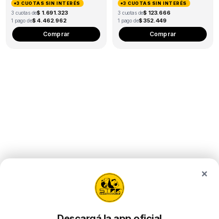
3 CUOTAS SIN INTERÉS
3 CUOTAS SIN INTERÉS
$ 1.691.323
$ 123.666
3 cuotas de
3 cuotas de
$ 4.462.962
$ 352.449
1 pago de
1 pago de
Comprar
Comprar
×
Descargá la app oficial