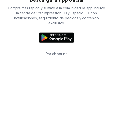
Comprá más rápido y sumate a la comunidad: la app incluye
la tienda de Star Impression 3D y Espacio 3D, con
notificaciones, seguimiento de pedidos y contenido
exclusivo.
Por ahora no
TIENDA
BUSCAR
CARRITO
FAVORITOS
WHATSAPP
INFORMACIÓN DE CONTACTO
2215760646