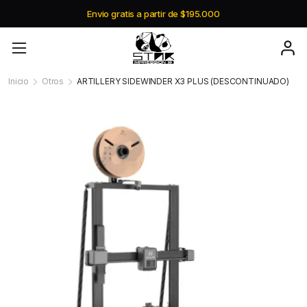
Envio gratis a partir de $195.000
Inicio
Otros
ARTILLERY SIDEWINDER X3 PLUS (DESCONTINUADO)