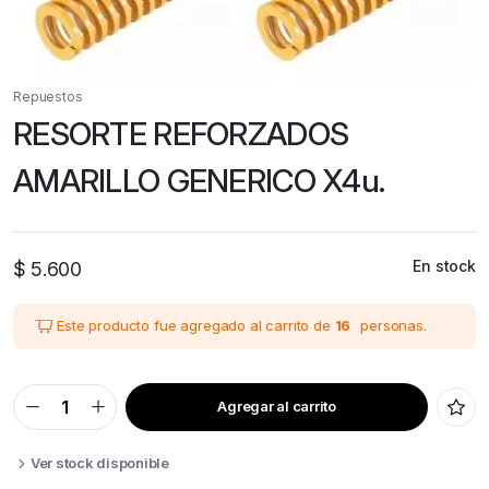
Repuestos
RESORTE REFORZADOS
AMARILLO GENERICO X4u.
En stock
$
5.600
Este producto fue agregado al carrito de
16
personas.
Agregar al carrito
RESORTE
REFORZADOS
AMARILLO
GENERICO
Ver stock disponible
X4u.
quantity