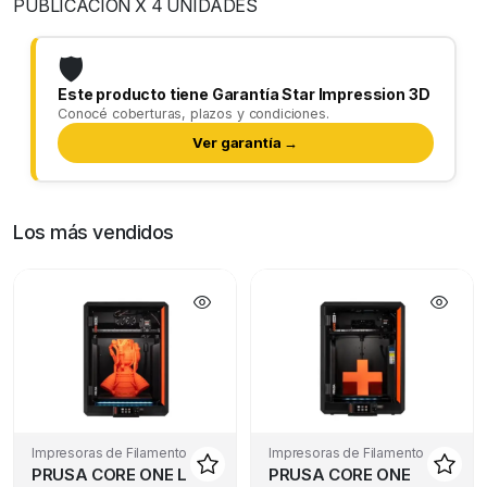
PUBLICACION X 4 UNIDADES
🛡️
Este producto tiene Garantía Star Impression 3D
Conocé coberturas, plazos y condiciones.
Ver garantía →
Los más vendidos
Impresoras de Filamento
Impresoras de Filamento
PRUSA CORE ONE L
PRUSA CORE ONE