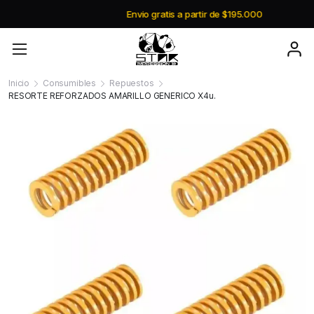
Envio gratis a partir de $195.000
Inicio
Consumibles
Repuestos
RESORTE REFORZADOS AMARILLO GENERICO X4u.