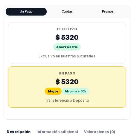
Un Pago
Cuotas
Promos
EFECTIVO
$ 5320
Ahorrás 5%
Exclusivo en nuestras sucursales
UN PAGO
$ 5320
Mejor
Ahorrás 5%
Transferencia o Depósito
Descripción
Información adicional
Valoraciones (0)