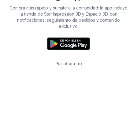
Comprá más rápido y sumate a la comunidad: la app incluye
la tienda de Star Impression 3D y Espacio 3D, con
notificaciones, seguimiento de pedidos y contenido
exclusivo.
Por ahora no
TIENDA
BUSCAR
CARRITO
FAVORITOS
WHATSAPP
INFORMACIÓN DE CONTACTO
2215760646