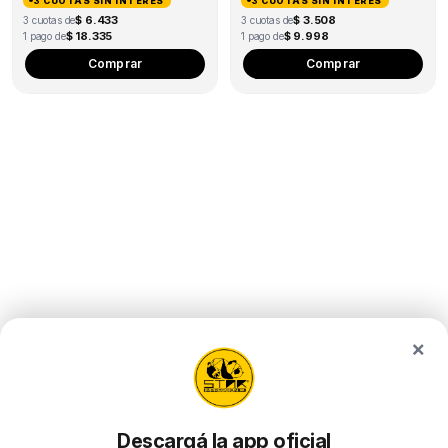
3 CUOTAS SIN INTERÉS
3 CUOTAS SIN INTERÉS
$ 6.433
$ 3.508
3 cuotas de
3 cuotas de
$ 18.335
$ 9.998
1 pago de
1 pago de
Comprar
Comprar
×
Descargá la app oficial